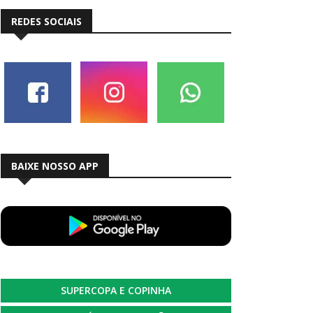
REDES SOCIAIS
BAIXE NOSSO APP
SUPERCOPA E COPINHA