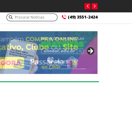
(49) 3551-2424