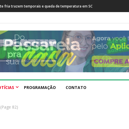
sta após prisão de farmacêutico suspeito de tráfico internacional
TÍCIAS
PROGRAMAÇÃO
CONTATO
(Page 82)