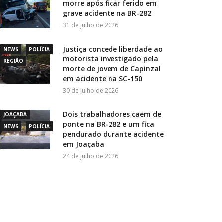
morre após ficar ferido em
grave acidente na BR-282
31 de julho de 2026
Justiça concede liberdade ao
NEWS
POLÍCIA
motorista investigado pela
REGIÃO
morte de jovem de Capinzal
em acidente na SC-150
30 de julho de 2026
Dois trabalhadores caem de
JOAÇABA
ponte na BR-282 e um fica
NEWS
POLÍCIA
pendurado durante acidente
em Joaçaba
24 de julho de 2026