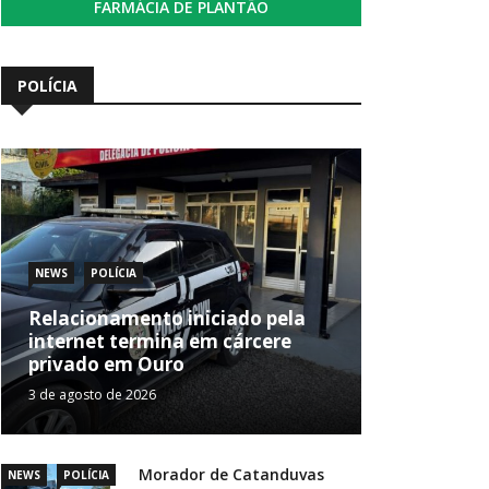
FARMÁCIA DE PLANTÃO
POLÍCIA
NEWS
POLÍCIA
Relacionamento iniciado pela
internet termina em cárcere
privado em Ouro
3 de agosto de 2026
Morador de Catanduvas
NEWS
POLÍCIA