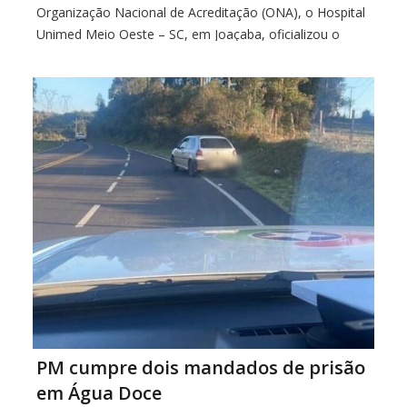
Organização Nacional de Acreditação (ONA), o Hospital
Unimed Meio Oeste – SC, em Joaçaba, oficializou o
cumprimento de padrões rígidos de segurança
assistencial e estrutural na região. O resultado coloca
PM cumpre dois mandados de prisão
em Água Doce