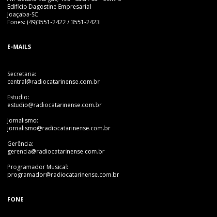
Edifício Dagostine Empresarial
Joaçaba-SC
Fones: (49)3551-2422 / 3551-2423
E-MAILS
Secretaria:
central@radiocatarinense.com.br
Estudio:
estudio@radiocatarinense.com.br
Jornalismo:
jornalismo@radiocatarinense.com.br
Gerência:
gerencia@radiocatarinense.com.br
Programador Musical:
programador@radiocatarinense.com.br
FONE