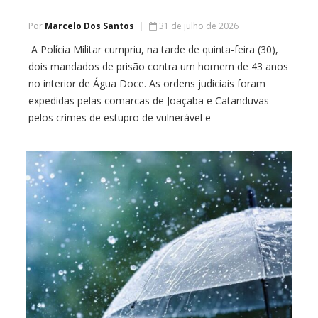
Por
Marcelo Dos Santos
31 de julho de 2026
A Polícia Militar cumpriu, na tarde de quinta-feira (30),
dois mandados de prisão contra um homem de 43 anos
no interior de Água Doce. As ordens judiciais foram
expedidas pelas comarcas de Joaçaba e Catanduvas
pelos crimes de estupro de vulnerável e
descumprimento de medida protetiva de urgência. Após
tomar conhecimento dos mandados, os policiais […]