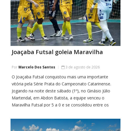
Joaçaba Futsal goleia Maravilha
Por
Marcelo Dos Santos
3 de agosto de 2026
O Joaçaba Futsal conquistou mais uma importante
vitória pela Série Prata do Campeonato Catarinense.
Jogando na noite deste sábado (1º), no Ginásio Júlio
Martendal, em Abdon Batista, a equipe venceu o
Maravilha Futsal por 5 a 0 e se consolidou entre os
primeiros colocados da competição. Os gols da goleada
foram marcados por Matheus (duas […]