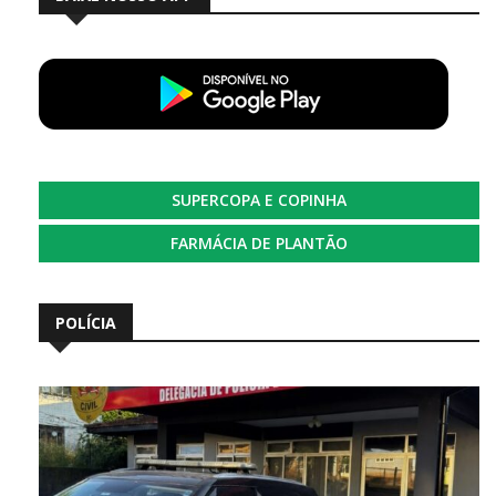
SUPERCOPA E COPINHA
FARMÁCIA DE PLANTÃO
POLÍCIA