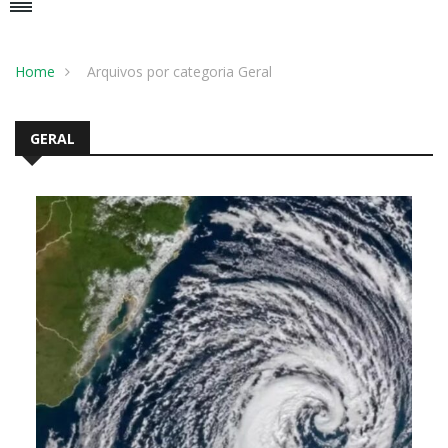
Home
Arquivos por categoria Geral
GERAL