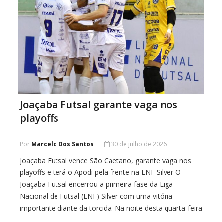
Joaçaba Futsal garante vaga nos
playoffs
Por
Marcelo Dos Santos
30 de julho de 2026
Joaçaba Futsal vence São Caetano, garante vaga nos
playoffs e terá o Apodi pela frente na LNF Silver O
Joaçaba Futsal encerrou a primeira fase da Liga
Nacional de Futsal (LNF) Silver com uma vitória
importante diante da torcida. Na noite desta quarta-feira
(29), a equipe derrotou o São Caetano Futsal por 3 a 2,