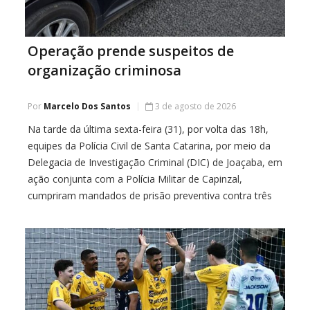
Operação prende suspeitos de
organização criminosa
Por
Marcelo Dos Santos
3 de agosto de 2026
Na tarde da última sexta-feira (31), por volta das 18h,
equipes da Polícia Civil de Santa Catarina, por meio da
Delegacia de Investigação Criminal (DIC) de Joaçaba, em
ação conjunta com a Polícia Militar de Capinzal,
cumpriram mandados de prisão preventiva contra três
investigados no município de Capinzal, no Meio-Oeste
catarinense.As prisões fazem parte de […]