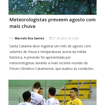
Meteorologistas preveem agosto com
mais chuva
Por
Marcelo Dos Santos
31 de julho de 2026
Santa Catarina deve registrar um mês de agosto com
volumes de chuva e temperaturas acima da média
histórica. A previsão foi apresentada por
meteorologistas durante a mais recente reunião do
Fórum Climático Catarinense, que avaliou as condições
atmosféricas para as próximas semanas. Segundo os
especialistas, o fenômeno El Niño segue em
fortalecimento e continuará