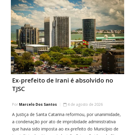
pessoa incapacitada. Em
Ex-prefeito de Irani é absolvido no
TJSC
Por
Marcelo Dos Santos
4 de agosto de 2026
A Justiça de Santa Catarina reformou, por unanimidade,
a condenação por ato de improbidade administrativa
que havia sido imposta ao ex-prefeito do Município de