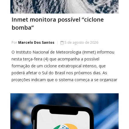
Inmet monitora possível “ciclone
bomba”
Por
Marcelo Dos Santos
5 de agosto de 2026
O Instituto Nacional de Meteorologia (Inmet) informou
nesta terça-feira (4) que acompanha a possível
formação de um ciclone extratropical intenso, que
poderá afetar o Sul do Brasil nos próximos dias. As
projeções indicam que o sistema começa a se organizar
na quinta-feira (6), entre o norte da Argentina e o
Paraguai, avançando posteriormente em direção […]