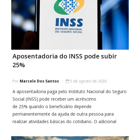
Aposentadoria do INSS pode subir
25%
Por
Marcelo Dos Santos
5 de agosto de 2026
A aposentadoria paga pelo Instituto Nacional do Seguro
Social (INSS) pode receber um acréscimo
de 25% quando o beneficiário depende
permanentemente da ajuda de outra pessoa para
realizar atividades básicas do cotidiano. O adicional
pode representar um alívio importante para famílias que
precisam reorganizar a rotina para cuidar de uma