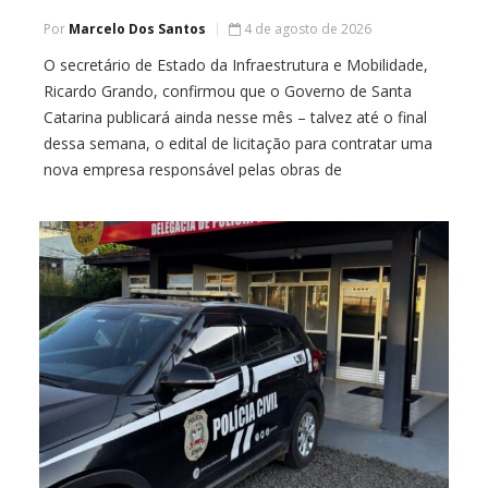
Por
Marcelo Dos Santos
4 de agosto de 2026
O secretário de Estado da Infraestrutura e Mobilidade,
Ricardo Grando, confirmou que o Governo de Santa
Catarina publicará ainda nesse mês – talvez até o final
dessa semana, o edital de licitação para contratar uma
nova empresa responsável pelas obras de
pavimentação da SC-355, entre Jaborá e o trevo de
acesso à BR-282. Segundo o […]