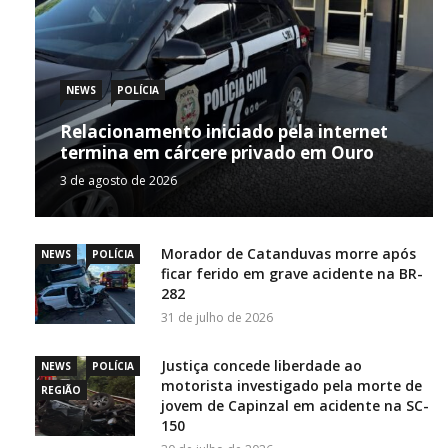
NEWS
POLÍCIA
Relacionamento iniciado pela internet
termina em cárcere privado em Ouro
3 de agosto de 2026
Morador de Catanduvas morre após
NEWS
POLÍCIA
ficar ferido em grave acidente na BR-
282
31 de julho de 2026
Justiça concede liberdade ao
NEWS
POLÍCIA
motorista investigado pela morte de
REGIÃO
jovem de Capinzal em acidente na SC-
150