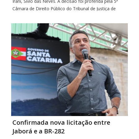
Irani, Sivio das Neves. A decisão foi proferida pela 5ª
Câmara de Direito Público do Tribunal de Justiça de
Santa Catarina (TJSC), em julgamento realizado no final
de julho de 2026, […]
Confirmada nova licitação entre
Jaborá e a BR-282