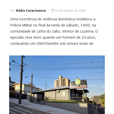
Por
Rádio Catarinense
16 de março de 2026
Uma ocorrência de violência doméstica mobilizou a
Polícia Militar no final da tarde de sábado, 14/03, na
comunidade de Linha do Salto, interior de Luzerna. O
episódio teve início quando um homem de 24 anos,
conduzindo um GM/Chevette sob visíveis sinais de
embriaguez, passou a dirigir de forma imprudente
enquanto transportava a companheira, as duas […]