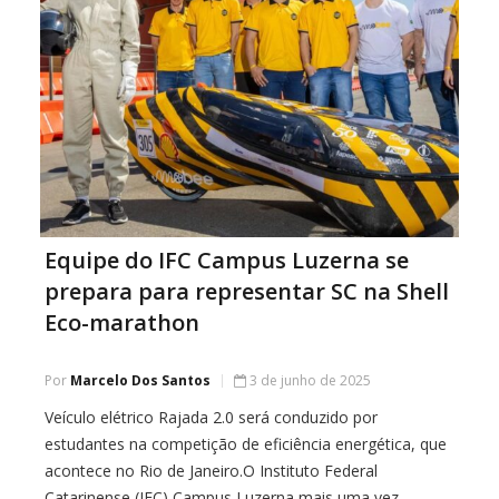
Equipe do IFC Campus Luzerna se
prepara para representar SC na Shell
Eco-marathon
Por
Marcelo Dos Santos
3 de junho de 2025
Veículo elétrico Rajada 2.0 será conduzido por
estudantes na competição de eficiência energética, que
acontece no Rio de Janeiro.O Instituto Federal
Catarinense (IFC) Campus Luzerna mais uma vez