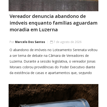
Vereador denuncia abandono de
imóveis enquanto famílias aguardam
moradia em Luzerna
Por
Marcelo Dos Santos
7 de agosto de 2026
O abandono de imóveis no Loteamento Serenata voltou
a ser tema de debate na Câmara de Vereadores de
Luzerna. Durante a sessão legislativa, o vereador Jonas
Moraes cobrou providências do Poder Executivo diante
da existência de casas e apartamentos que, segundo
ele, permanecem desocupados enquanto famílias
seguem aguardando por uma oportunidade de moradia.
De acordo […]