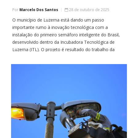
Por
Marcelo Dos Santos
28 de outubro de 2025
O município de Luzerna está dando um passo
importante rumo à inovação tecnológica com a
instalação do primeiro semáforo inteligente do Brasil,
desenvolvido dentro da Incubadora Tecnológica de
Luzerna (ITL). O projeto é resultado do trabalho da
empresa Optimo, uma das incubadas do espaço, e foi
contemplado em um edital de fomento do Governo do
[…]