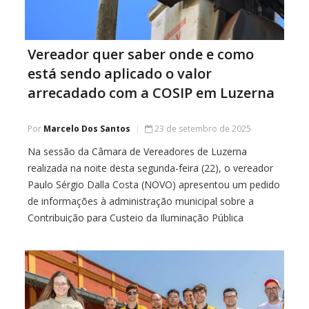
Vereador quer saber onde e como
está sendo aplicado o valor
arrecadado com a COSIP em Luzerna
Por
Marcelo Dos Santos
23 de setembro de 2025
Na sessão da Câmara de Vereadores de Luzerna
realizada na noite desta segunda-feira (22), o vereador
Paulo Sérgio Dalla Costa (NOVO) apresentou um pedido
de informações à administração municipal sobre a
Contribuição para Custeio da Iluminação Pública
(COSIP). O parlamentar solicita um levantamento
detalhado dos valores arrecadados pela taxa nos
últimos dez anos e a […]