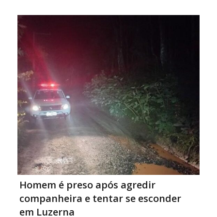
nessa direção. Ele sugeriu a criação de uma cápsula do
tempo, um espaço destinado a […]
Homem é preso após agredir
companheira e tentar se esconder
em Luzerna