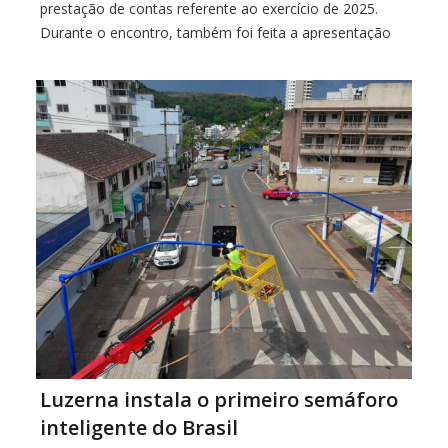
prestação de contas referente ao exercício de 2025.
Durante o encontro, também foi feita a apresentação
oficial do novo diretor da instituição, Rafael Manfredi,
que passa a assumir a gestão da unidade hospitalar. […]
Luzerna instala o primeiro semáforo
inteligente do Brasil