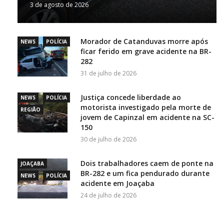
3 de agosto de 2026
Morador de Catanduvas morre após
NEWS
POLÍCIA
ficar ferido em grave acidente na BR-
282
31 de julho de 2026
Justiça concede liberdade ao
NEWS
POLÍCIA
motorista investigado pela morte de
REGIÃO
jovem de Capinzal em acidente na SC-
150
30 de julho de 2026
Dois trabalhadores caem de ponte na
JOAÇABA
BR-282 e um fica pendurado durante
NEWS
POLÍCIA
acidente em Joaçaba
24 de julho de 2026