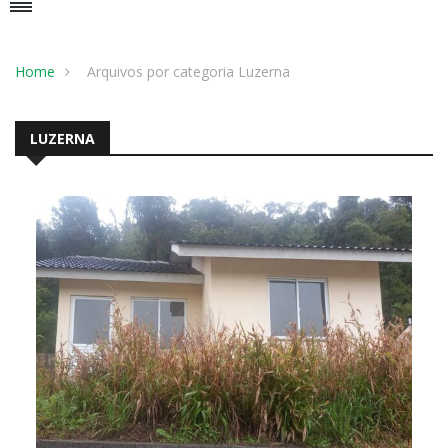
Home
Arquivos por categoria Luzerna
LUZERNA