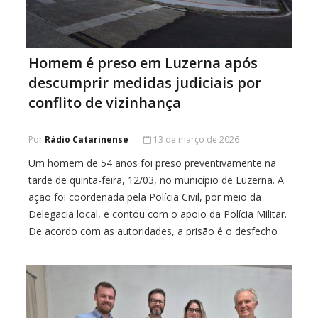
Homem é preso em Luzerna após
descumprir medidas judiciais por
conflito de vizinhança
Por
Rádio Catarinense
13 de março de 2026
Um homem de 54 anos foi preso preventivamente na
tarde de quinta-feira, 12/03, no município de Luzerna. A
ação foi coordenada pela Polícia Civil, por meio da
Delegacia local, e contou com o apoio da Polícia Militar.
De acordo com as autoridades, a prisão é o desfecho
de um longo conflito de vizinhança. O investigado […]