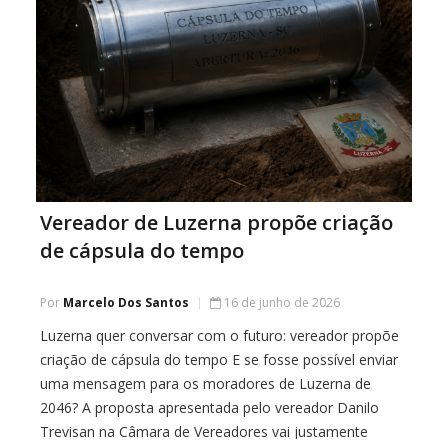
Vereador de Luzerna propõe criação
de cápsula do tempo
Por
Marcelo Dos Santos
16 de junho de 2026
Luzerna quer conversar com o futuro: vereador propõe
criação de cápsula do tempo E se fosse possível enviar
uma mensagem para os moradores de Luzerna de
2046? A proposta apresentada pelo vereador Danilo
Trevisan na Câmara de Vereadores vai justamente