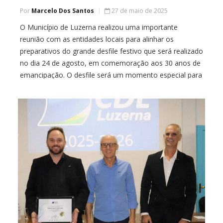
Por
Marcelo Dos Santos
27 de maio de 2025
O Município de Luzerna realizou uma importante
reunião com as entidades locais para alinhar os
preparativos do grande desfile festivo que será realizado
no dia 24 de agosto, em comemoração aos 30 anos de
emancipação. O desfile será um momento especial para
celebrar a história, conquistas e identidade de Luzerna,
com a participação das entidades […]