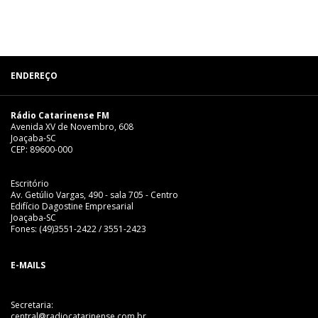
ENDEREÇO
Rádio Catarinense FM
Avenida XV de Novembro, 608
Joaçaba-SC
CEP: 89600-000
Escritório
Av. Getúlio Vargas, 490 - sala 705 - Centro
Edifício Dagostine Empresarial
Joaçaba-SC
Fones: (49)3551-2422 / 3551-2423
E-MAILS
Secretaria:
central@radiocatarinense.com.br