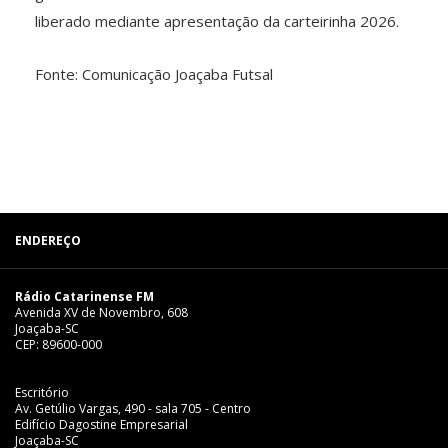
liberado mediante apresentação da carteirinha 2026.
Fonte: Comunicação Joaçaba Futsal
ENDEREÇO
Rádio Catarinense FM
Avenida XV de Novembro, 608
Joaçaba-SC
CEP: 89600-000
Escritório
Av. Getúlio Vargas, 490 - sala 705 - Centro
Edifício Dagostine Empresarial
Joaçaba-SC