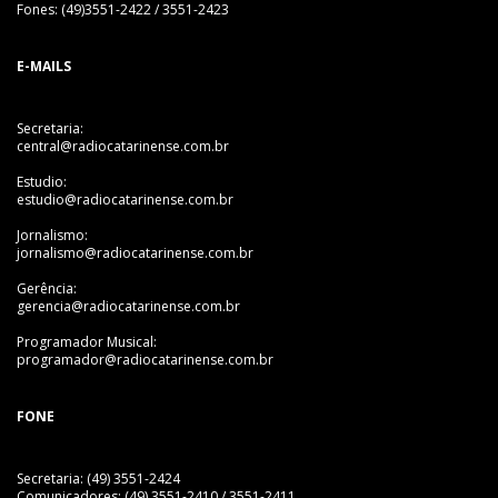
Fones: (49)3551-2422 / 3551-2423
E-MAILS
Secretaria:
central@radiocatarinense.com.br
Estudio:
estudio@radiocatarinense.com.br
Jornalismo:
jornalismo@radiocatarinense.com.br
Gerência:
gerencia@radiocatarinense.com.br
Programador Musical:
programador@radiocatarinense.com.br
FONE
Secretaria: (49) 3551-2424
Comunicadores: (49) 3551-2410 / 3551-2411