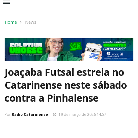
Home
News
Joaçaba Futsal estreia no
Catarinense neste sábado
contra a Pinhalense
Por
Radio Catarinense
19 de março de 2026 14:57