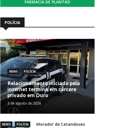
FARMÁCIA DE PLANTÃO
POLÍCIA
NEWS
POLÍCIA
Relacionamento iniciado pela
internet termina em cárcere
privado em Ouro
3 de agosto de 2026
Morador de Catanduvas
NEWS
POLÍCIA