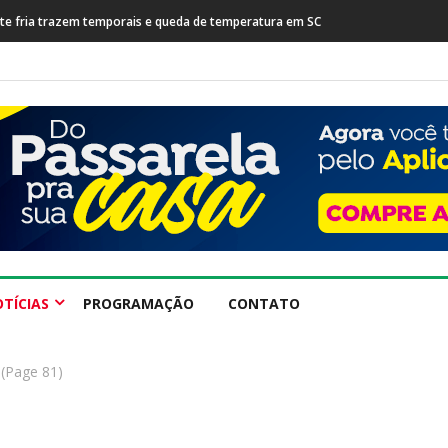
sta após prisão de farmacêutico suspeito de tráfico internacional
TÍCIAS
PROGRAMAÇÃO
CONTATO
(Page 81)