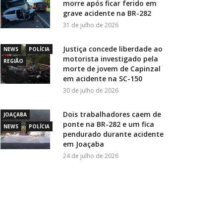
morre após ficar ferido em
grave acidente na BR-282
31 de julho de 2026
Justiça concede liberdade ao
NEWS
POLÍCIA
motorista investigado pela
REGIÃO
morte de jovem de Capinzal
em acidente na SC-150
30 de julho de 2026
Dois trabalhadores caem de
JOAÇABA
ponte na BR-282 e um fica
NEWS
POLÍCIA
pendurado durante acidente
em Joaçaba
24 de julho de 2026