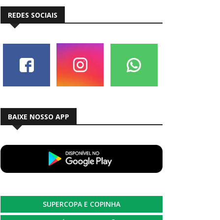
REDES SOCIAIS
BAIXE NOSSO APP
SUPERCOPA E COPINHA