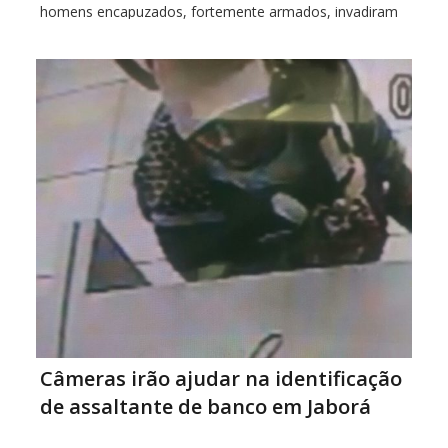
homens encapuzados, fortemente armados, invadiram
as agências e fizeram reféns. Na fuga foi utilizado um
Astra prata sedan. Ninguém ficou ferido. Os bandidos
seguiram
Câmeras irão ajudar na identificação
de assaltante de banco em Jaborá