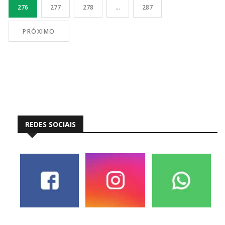
276
277
278
…
287
PRÓXIMO
REDES SOCIAIS