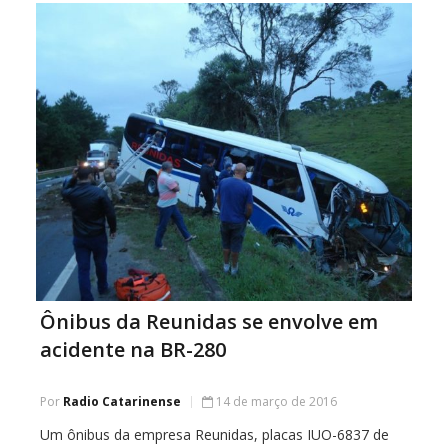
em meia pista há mais […]
Ônibus da Reunidas se envolve em
acidente na BR-280
Por
Radio Catarinense
14 de março de 2016
Um ônibus da empresa Reunidas, placas IUO-6837 de