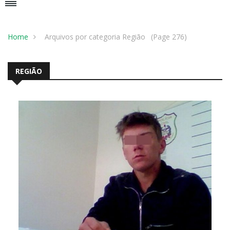
Home
Arquivos por categoria Região
(Page 276)
REGIÃO