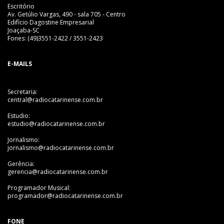
Escritório
Av. Getúlio Vargas, 490 - sala 705 - Centro
Edifício Dagostine Empresarial
Joaçaba-SC
Fones: (49)3551-2422 / 3551-2423
E-MAILS
Secretaria:
central@radiocatarinense.com.br
Estudio:
estudio@radiocatarinense.com.br
Jornalismo:
jornalismo@radiocatarinense.com.br
Gerência:
gerencia@radiocatarinense.com.br
Programador Musical:
programador@radiocatarinense.com.br
FONE