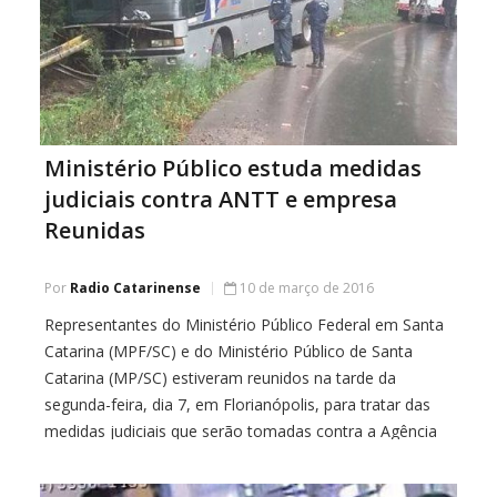
Ministério Público estuda medidas
judiciais contra ANTT e empresa
Reunidas
Por
Radio Catarinense
10 de março de 2016
Representantes do Ministério Público Federal em Santa
Catarina (MPF/SC) e do Ministério Público de Santa
Catarina (MP/SC) estiveram reunidos na tarde da
segunda-feira, dia 7, em Florianópolis, para tratar das
medidas judiciais que serão tomadas contra a Agência
Nacional de Transportes Terrestres (ANTT) e a Empresa
Reunidas S/A de Transportes Coletivos. Por meio de um