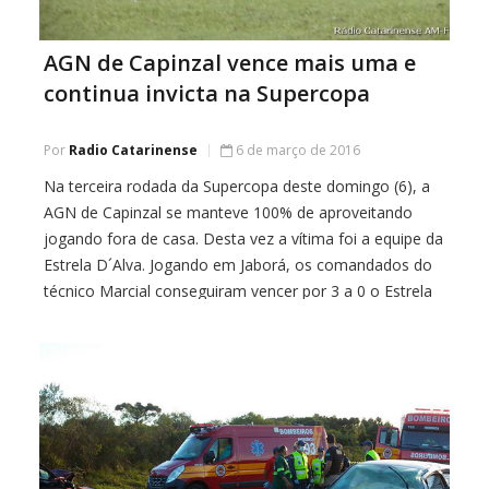
AGN de Capinzal vence mais uma e
continua invicta na Supercopa
Por
Radio Catarinense
6 de março de 2016
Na terceira rodada da Supercopa deste domingo (6), a
AGN de Capinzal se manteve 100% de aproveitando
jogando fora de casa. Desta vez a vítima foi a equipe da
Estrela D´Alva. Jogando em Jaborá, os comandados do
técnico Marcial conseguiram vencer por 3 a 0 o Estrela
D´Alva num jogo movimentado e numa temperatura
forte […]