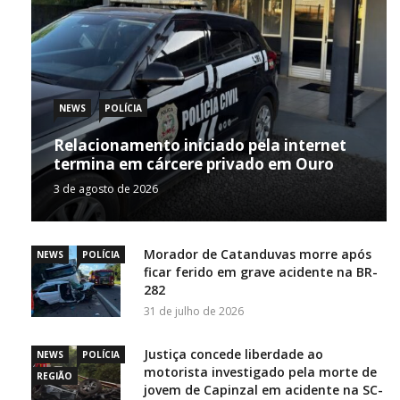
NEWS
POLÍCIA
Relacionamento iniciado pela internet
termina em cárcere privado em Ouro
3 de agosto de 2026
Morador de Catanduvas morre após
NEWS
POLÍCIA
ficar ferido em grave acidente na BR-
282
31 de julho de 2026
Justiça concede liberdade ao
NEWS
POLÍCIA
motorista investigado pela morte de
REGIÃO
jovem de Capinzal em acidente na SC-