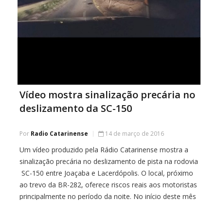
Vídeo mostra sinalização precária no
deslizamento da SC-150
Por
Radio Catarinense
14 de março de 2016
Um vídeo produzido pela Rádio Catarinense mostra a
sinalização precária no deslizamento de pista na rodovia
SC-150 entre Joaçaba e Lacerdópolis. O local, próximo
ao trevo da BR-282, oferece riscos reais aos motoristas
principalmente no período da noite. No início deste mês
foram registrados dois acidentes graves. A rodovia está