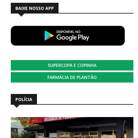
BAIXE NOSSO APP
SUPERCOPA E COPINHA
FARMÁCIA DE PLANTÃO
POLÍCIA