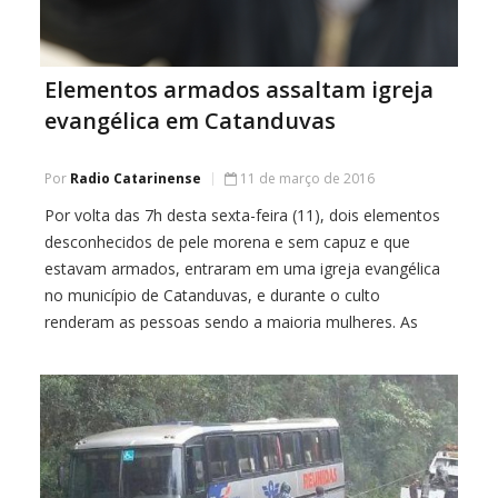
Elementos armados assaltam igreja
evangélica em Catanduvas
Por
Radio Catarinense
11 de março de 2016
Por volta das 7h desta sexta-feira (11), dois elementos
desconhecidos de pele morena e sem capuz e que
estavam armados, entraram em uma igreja evangélica
no município de Catanduvas, e durante o culto
renderam as pessoas sendo a maioria mulheres. As
primeiras informações dão conta de que os elementos
disseram estar a procura de um […]