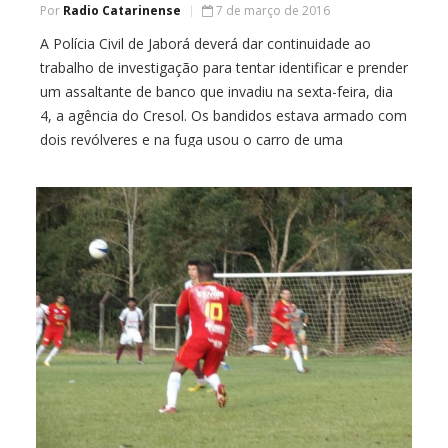
Por
Radio Catarinense
7 de março de 2016
A Polícia Civil de Jaborá deverá dar continuidade ao
trabalho de investigação para tentar identificar e prender
um assaltante de banco que invadiu na sexta-feira, dia
4, a agência do Cresol. Os bandidos estava armado com
dois revólveres e na fuga usou o carro de uma
funcionária que foi localizado no interior de Jaborá. Ele
[…]