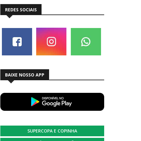
REDES SOCIAIS
BAIXE NOSSO APP
SUPERCOPA E COPINHA