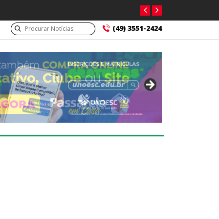
(49) 3551-2424