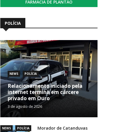
FARMÁCIA DE PLANTÃO
POLÍCIA
NEWS
POLÍCIA
Relacionamento iniciado pela
internet termina em cárcere
privado em Ouro
3 de agosto de 2026
Morador de Catanduvas
NEWS
POLÍCIA