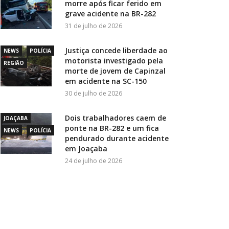
morre após ficar ferido em
grave acidente na BR-282
31 de julho de 2026
Justiça concede liberdade ao
NEWS
POLÍCIA
motorista investigado pela
REGIÃO
morte de jovem de Capinzal
em acidente na SC-150
30 de julho de 2026
Dois trabalhadores caem de
JOAÇABA
ponte na BR-282 e um fica
NEWS
POLÍCIA
pendurado durante acidente
em Joaçaba
24 de julho de 2026