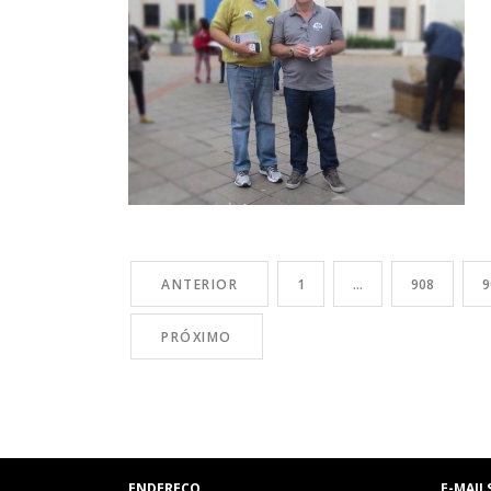
ANTERIOR
1
…
908
9
PRÓXIMO
ENDEREÇO
E-MAIL