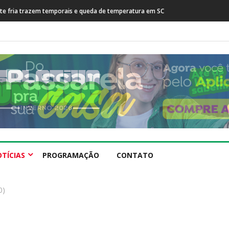
sta após prisão de farmacêutico suspeito de tráfico internacional
TÍCIAS
PROGRAMAÇÃO
CONTATO
0)