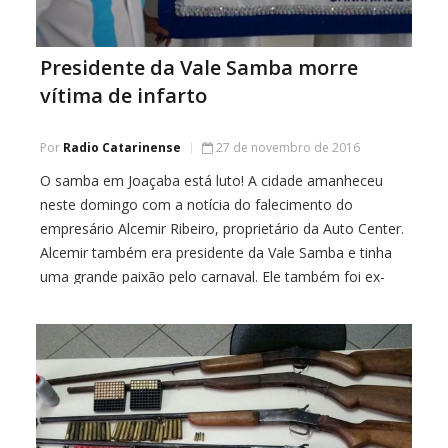
Presidente da Vale Samba morre
vítima de infarto
Por
Radio Catarinense
27 de novembro de 2016
O samba em Joaçaba está luto! A cidade amanheceu
neste domingo com a notícia do falecimento do
empresário Alcemir Ribeiro, proprietário da Auto Center.
Alcemir também era presidente da Vale Samba e tinha
uma grande paixão pelo carnaval. Ele também foi ex-
presidente da ADRAMOC. Alcemir foi vítima de um
infarto. Ele está sendo velado em […]