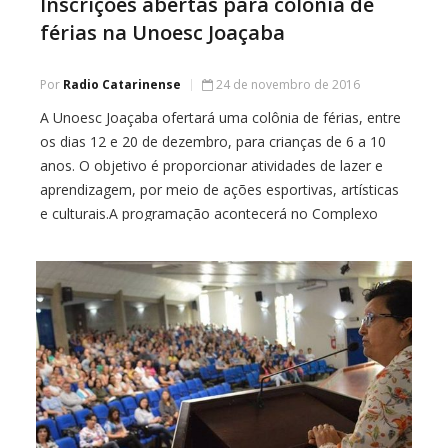
Inscrições abertas para colônia de
férias na Unoesc Joaçaba
Por
Radio Catarinense
24 de novembro de 2016
A Unoesc Joaçaba ofertará uma colônia de férias, entre
os dias 12 e 20 de dezembro, para crianças de 6 a 10
anos. O objetivo é proporcionar atividades de lazer e
aprendizagem, por meio de ações esportivas, artísticas
e culturais.A programação acontecerá no Complexo
Esportivo, campus 2, das 13 às 17h30. Todas as
atividades serão acompanhadas por […]