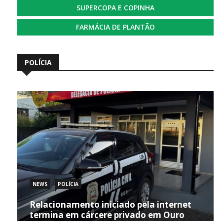
SUPERCOPA E COPINHA
FARMÁCIA DE PLANTÃO
POLÍCIA
NEWS
POLÍCIA
Relacionamento iniciado pela internet
termina em cárcere privado em Ouro