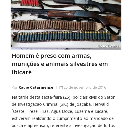
Homem é preso com armas,
munições e animais silvestres em
Ibicaré
Por
Radio Catarinense
25 de novembro de 2016
Na tarde desta sexta-feira (25), policiais civis do Setor
de Investigação Criminal (SIC) de Joaçaba, Herval d
´Oeste, Treze Tílias, Água Doce, Luzerna e Ibicaré,
estiveram realizando o cumprimento ao mandado de
busca e apreensão, referente a investigação de furtos