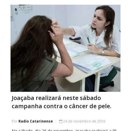
Cultura […]
Joaçaba realizará neste sábado
campanha contra o câncer de pele.
Por
Radio Catarinense
24 de novembro de 2016
No sábado, dia 26 de novembro, Joaçaba realizará a 9ª