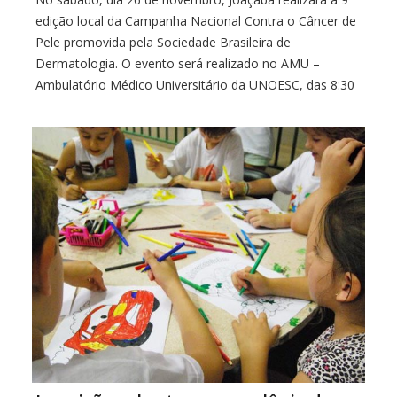
edição local da Campanha Nacional Contra o Câncer de
Pele promovida pela Sociedade Brasileira de
Dermatologia. O evento será realizado no AMU –
Ambulatório Médico Universitário da UNOESC, das 8:30
horas às 12:30 horas, promovido pela Sociedade
Brasileira de Dermatologia com apoio da faculdade de
[…]