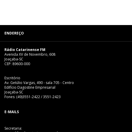
ENDEREÇO
Rádio Catarinense FM
Avenida XV de Novembro, 608
Joaçaba-SC
CEP: 89600-000
Escritório
Av. Getúlio Vargas, 490 - sala 705 - Centro
Edifício Dagostine Empresarial
Joaçaba-SC
Fones: (49)3551-2422 / 3551-2423
E-MAILS
Secretaria: