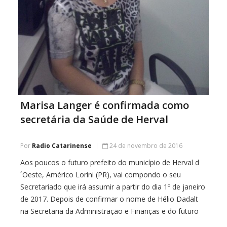
Marisa Langer é confirmada como
secretária da Saúde de Herval
Por
Radio Catarinense
24 de novembro de 2016
Aos poucos o futuro prefeito do município de Herval d
´Oeste, Américo Lorini (PR), vai compondo o seu
Secretariado que irá assumir a partir do dia 1º de janeiro
de 2017. Depois de confirmar o nome de Hélio Dadalt
na Secretaria da Administração e Finanças e do futuro
vice-prefeito, Mauro Martini na Secretaria da Educação,