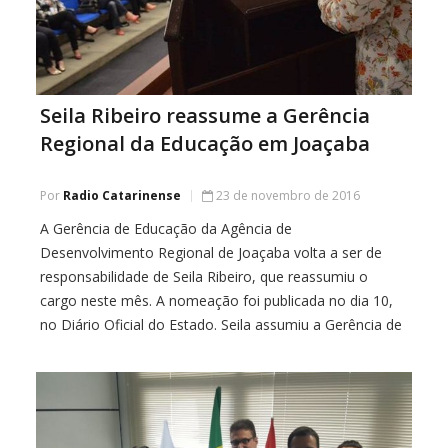
Seila Ribeiro reassume a Gerência
Regional da Educação em Joaçaba
Por
Radio Catarinense
23 de novembro de 2016
A Gerência de Educação da Agência de
Desenvolvimento Regional de Joaçaba volta a ser de
responsabilidade de Seila Ribeiro, que reassumiu o
cargo neste mês. A nomeação foi publicada no dia 10,
no Diário Oficial do Estado. Seila assumiu a Gerência de
Educação da ADR Joaçaba em janeiro de 2015 e se
afastou das atividades […]