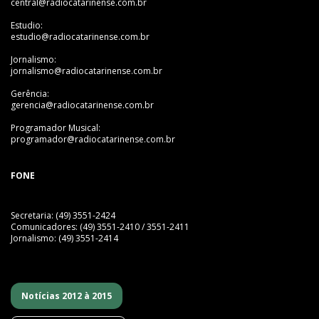
central@radiocatarinense.com.br
Estudio:
estudio@radiocatarinense.com.br
Jornalismo:
jornalismo@radiocatarinense.com.br
Gerência:
gerencia@radiocatarinense.com.br
Programador Musical:
programador@radiocatarinense.com.br
FONE
Secretaria: (49) 3551-2424
Comunicadores: (49) 3551-2410 / 3551-2411
Jornalismo: (49) 3551-2414
Notícias 2012 à 2015