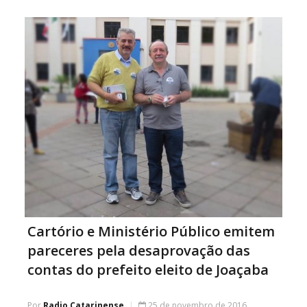
ocorridos na cidade de Ibicaré. Nas buscas os policiais
localizaram vários objetos de procedência duvidosa, os
Cartório e Ministério Público emitem
pareceres pela desaprovação das
contas do prefeito eleito de Joaçaba
Por
Radio Catarinense
25 de novembro de 2016