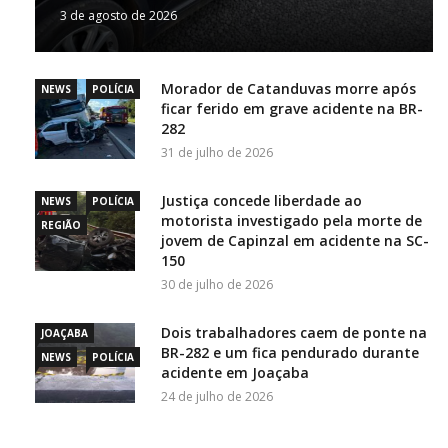
3 de agosto de 2026
Morador de Catanduvas morre após
NEWS
POLÍCIA
ficar ferido em grave acidente na BR-
282
31 de julho de 2026
Justiça concede liberdade ao
NEWS
POLÍCIA
motorista investigado pela morte de
REGIÃO
jovem de Capinzal em acidente na SC-
150
30 de julho de 2026
Dois trabalhadores caem de ponte na
JOAÇABA
BR-282 e um fica pendurado durante
NEWS
POLÍCIA
acidente em Joaçaba
24 de julho de 2026