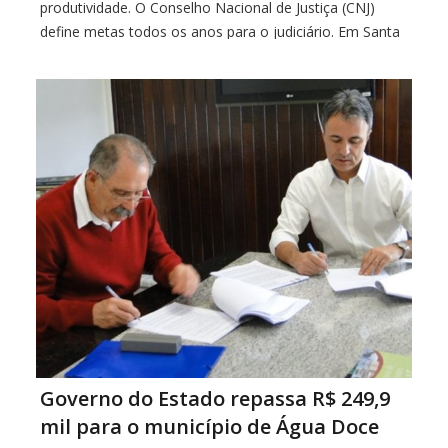
produtividade. O Conselho Nacional de Justiça (CNJ)
define metas todos os anos para o judiciário. Em Santa
Catarina a Vara de Joaçaba foi a única das 60 unidades
[…]
Governo do Estado repassa R$ 249,9
mil para o município de Água Doce