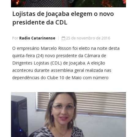
Lojistas de Joaçaba elegem o novo
presidente da CDL
Por
Radio Catarinense
25 de novembro de 2016
O empresário Marcelo Risson foi eleito na noite desta
quinta-feira (24) novo presidente da Câmara de
Dirigentes Lojistas (CDL) de Joaçaba. A eleição
aconteceu durante assembleia geral realizada nas
dependências do Clube 10 de Maio com número
expressivo de associados. Com apenas uma chapa
inscrita a eleição foi por aclamação, contando com a
unanimidade de […]