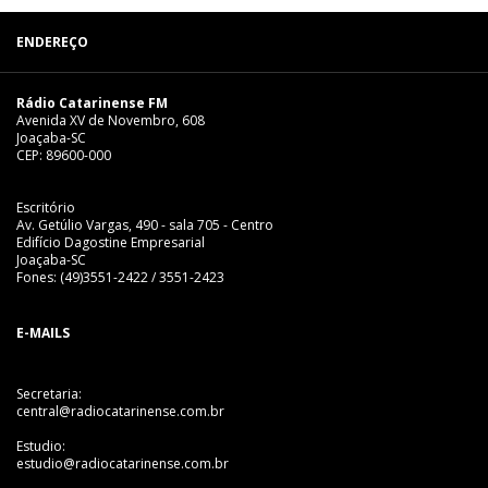
ENDEREÇO
Rádio Catarinense FM
Avenida XV de Novembro, 608
Joaçaba-SC
CEP: 89600-000
Escritório
Av. Getúlio Vargas, 490 - sala 705 - Centro
Edifício Dagostine Empresarial
Joaçaba-SC
Fones: (49)3551-2422 / 3551-2423
E-MAILS
Secretaria:
central@radiocatarinense.com.br
Estudio:
estudio@radiocatarinense.com.br