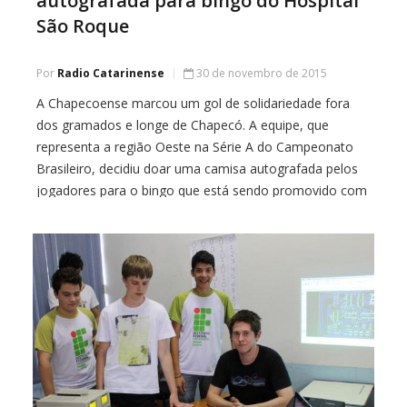
autografada para bingo do Hospital
São Roque
Por
Radio Catarinense
30 de novembro de 2015
A Chapecoense marcou um gol de solidariedade fora
dos gramados e longe de Chapecó. A equipe, que
representa a região Oeste na Série A do Campeonato
Brasileiro, decidiu doar uma camisa autografada pelos
jogadores para o bingo que está sendo promovido com
objetivo de arrecadar recursos para o hospital São
Roque de Luzerna. A ideia […]