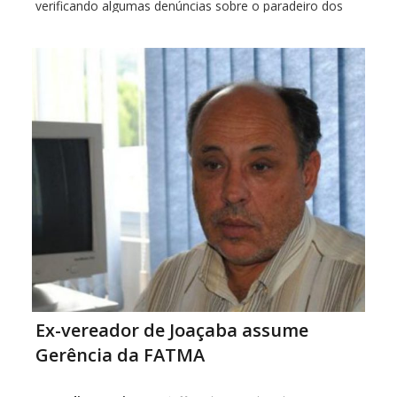
verificando algumas denúncias sobre o paradeiro dos
supostos assassinos, mas ninguém ainda foi preso.
ENTENDA O CASO Um jovem de 26 anos foi […]
Ex-vereador de Joaçaba assume
Gerência da FATMA