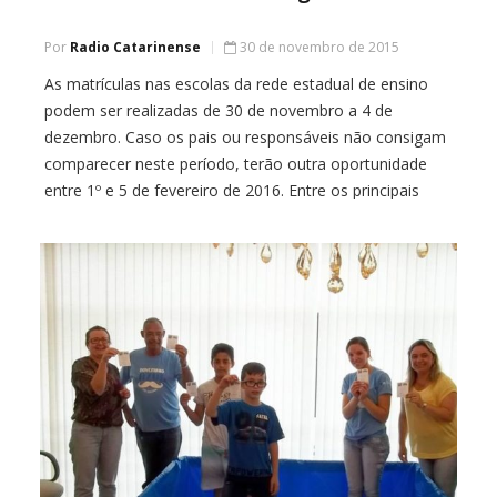
Por
Radio Catarinense
30 de novembro de 2015
As matrículas nas escolas da rede estadual de ensino
podem ser realizadas de 30 de novembro a 4 de
dezembro. Caso os pais ou responsáveis não consigam
comparecer neste período, terão outra oportunidade
entre 1º e 5 de fevereiro de 2016. Entre os principais
critérios para a matrícula está o zoneamento: o aluno
deve ser […]