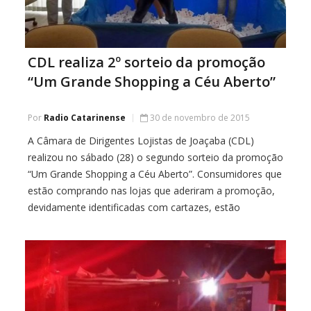
CDL realiza 2º sorteio da promoção
“Um Grande Shopping a Céu Aberto”
Por
Radio Catarinense
30 de novembro de 2015
A Câmara de Dirigentes Lojistas de Joaçaba (CDL)
realizou no sábado (28) o segundo sorteio da promoção
“Um Grande Shopping a Céu Aberto”. Consumidores que
estão comprando nas lojas que aderiram a promoção,
devidamente identificadas com cartazes, estão
recebendo cupons para concorrer a uma série de
prêmios, entre eles um carro zero quilômetro e uma […]