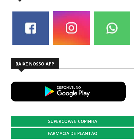
BAIXE NOSSO APP
SUPERCOPA E COPINHA
FARMÁCIA DE PLANTÃO