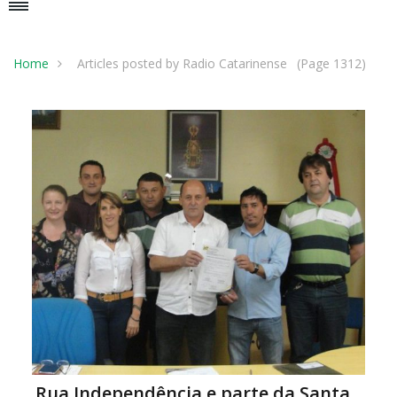
Home
Articles posted by Radio Catarinense
(Page 1312)
Rua Independência e parte da Santa