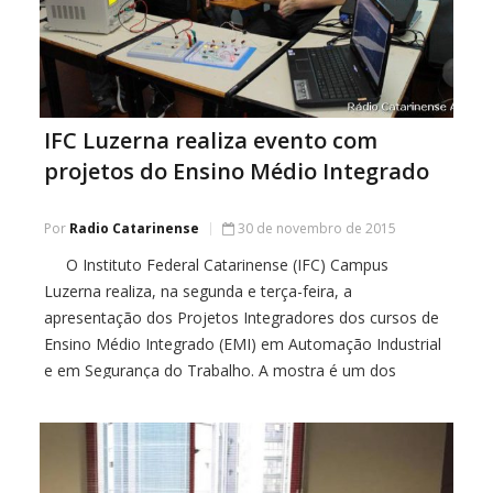
IFC Luzerna realiza evento com
projetos do Ensino Médio Integrado
Por
Radio Catarinense
30 de novembro de 2015
O Instituto Federal Catarinense (IFC) Campus
Luzerna realiza, na segunda e terça-feira, a
apresentação dos Projetos Integradores dos cursos de
Ensino Médio Integrado (EMI) em Automação Industrial
e em Segurança do Trabalho. A mostra é um dos
principais eventos da instituição e reúne docentes,
técnicos-administrativos e toda a comunidade externa
ao IFC, incluindo