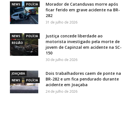
Morador de Catanduvas morre após
NEWS
POLÍCIA
ficar ferido em grave acidente na BR-
282
31 de julho de 2026
Justiça concede liberdade ao
NEWS
POLÍCIA
motorista investigado pela morte de
REGIÃO
jovem de Capinzal em acidente na SC-
150
30 de julho de 2026
Dois trabalhadores caem de ponte na
JOAÇABA
BR-282 e um fica pendurado durante
NEWS
POLÍCIA
acidente em Joaçaba
24 de julho de 2026