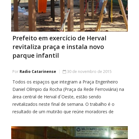
Prefeito em exercício de Herval
revitaliza praça e instala novo
parque infantil
Por
Radio Catarinense
30 de novembro de 2015
Todos os espaços que integram a Praça Engenheiro
Daniel Olímpio da Rocha (Praça da Rede Ferroviária) na
área central de Herval d´Oeste, estão sendo
revitalizados neste final de semana. O trabalho é o
resultado de um mutirão que reúne moradores de
vários bairros da cidade e conta com o apoio da
Empresa TOS. O prefeito […]