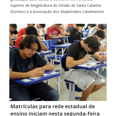
Superior de Magistratura do Estado de Santa Catarina
(Esmesc) e a Associação dos Magistrados Catarinenses
(AMC) foi assinado nesta terça-feira (24) na sede da
Associação Catarinense das Fundações Educacionais
(Acafe), […]
Matrículas para rede estadual de
ensino iniciam nesta segunda-feira