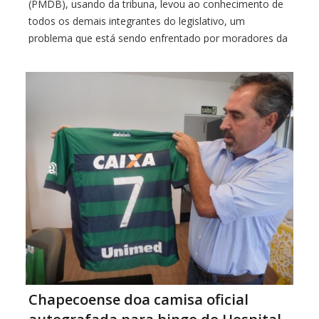
(PMDB), usando da tribuna, levou ao conhecimento de
todos os demais integrantes do legislativo, um
problema que está sendo enfrentado por moradores da
comunidade da Vila Kennedy. Segundo Hoffelder, a
administração realizou uma Audiência Pública no mês
de janeiro do ano […]
Chapecoense doa camisa oficial