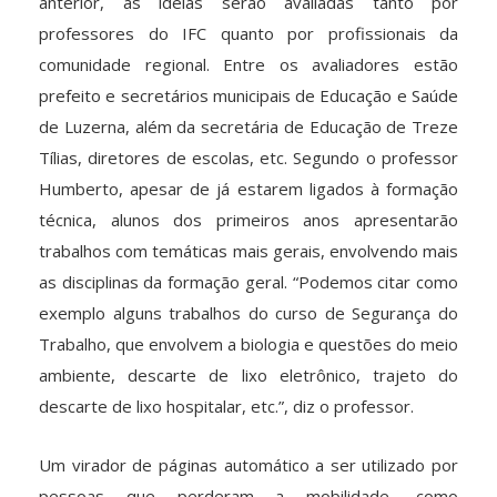
anterior, as ideias serão avaliadas tanto por
professores do IFC quanto por profissionais da
comunidade regional. Entre os avaliadores estão
prefeito e secretários municipais de Educação e Saúde
de Luzerna, além da secretária de Educação de Treze
Tílias, diretores de escolas, etc. Segundo o professor
Humberto, apesar de já estarem ligados à formação
técnica, alunos dos primeiros anos apresentarão
trabalhos com temáticas mais gerais, envolvendo mais
as disciplinas da formação geral. “Podemos citar como
exemplo alguns trabalhos do curso de Segurança do
Trabalho, que envolvem a biologia e questões do meio
ambiente, descarte de lixo eletrônico, trajeto do
descarte de lixo hospitalar, etc.”, diz o professor.
Um virador de páginas automático a ser utilizado por
pessoas que perderam a mobilidade, como