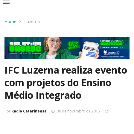
Home
Luzerna
IFC Luzerna realiza evento
com projetos do Ensino
Médio Integrado
Por
Radio Catarinense
30 de novembro de 2015 11:21