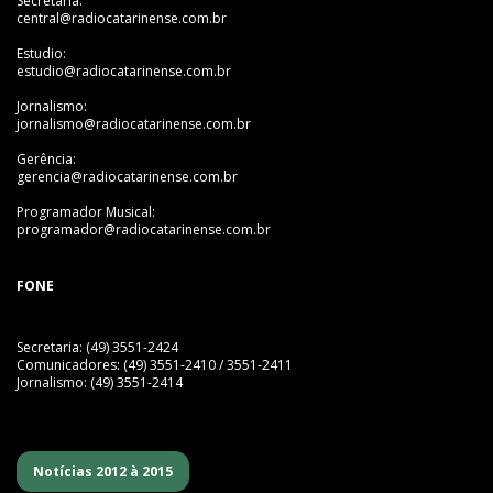
Secretaria:
central@radiocatarinense.com.br
Estudio:
estudio@radiocatarinense.com.br
Jornalismo:
jornalismo@radiocatarinense.com.br
Gerência:
gerencia@radiocatarinense.com.br
Programador Musical:
programador@radiocatarinense.com.br
FONE
Secretaria: (49) 3551-2424
Comunicadores: (49) 3551-2410 / 3551-2411
Jornalismo: (49) 3551-2414
Notícias 2012 à 2015