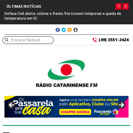
ÚLTIMAS NOTÍCIAS
e fria trazem temporais e queda de
Prefeitura de Capinzal se manifesta apó
suspeito de tráfico internacional
(49) 3551-2424