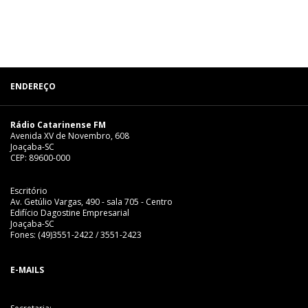
ENDEREÇO
Rádio Catarinense FM
Avenida XV de Novembro, 608
Joaçaba-SC
CEP: 89600-000
Escritório
Av. Getúlio Vargas, 490 - sala 705 - Centro
Edifício Dagostine Empresarial
Joaçaba-SC
Fones: (49)3551-2422 / 3551-2423
E-MAILS