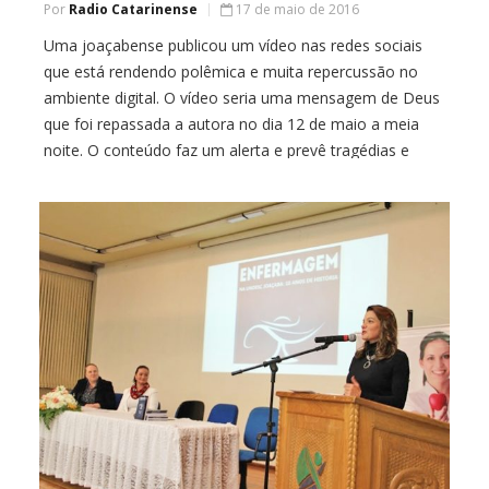
Por
Radio Catarinense
17 de maio de 2016
Uma joaçabense publicou um vídeo nas redes sociais
que está rendendo polêmica e muita repercussão no
ambiente digital. O vídeo seria uma mensagem de Deus
que foi repassada a autora no dia 12 de maio a meia
noite. O conteúdo faz um alerta e prevê tragédias e
destruição para Joaçaba este ano. Gracie Cazella disse
[…]