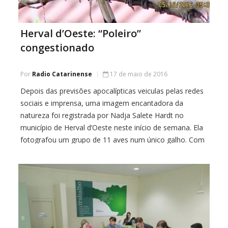
Herval d’Oeste: “Poleiro”
congestionado
Por
Radio Catarinense
17 de maio de 2016
Depois das previsões apocalípticas veiculas pelas redes
sociais e imprensa, uma imagem encantadora da
natureza foi registrada por Nadja Salete Hardt no
município de Herval d’Oeste neste início de semana. Ela
fotografou um grupo de 11 aves num único galho. Com
pouco espaço para se acomodar, as aves literalmente
se empilharam formando três andares no […]