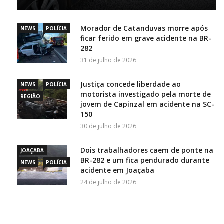
Morador de Catanduvas morre após
NEWS
POLÍCIA
ficar ferido em grave acidente na BR-
282
31 de julho de 2026
Justiça concede liberdade ao
NEWS
POLÍCIA
motorista investigado pela morte de
REGIÃO
jovem de Capinzal em acidente na SC-
150
30 de julho de 2026
Dois trabalhadores caem de ponte na
JOAÇABA
BR-282 e um fica pendurado durante
NEWS
POLÍCIA
acidente em Joaçaba
24 de julho de 2026