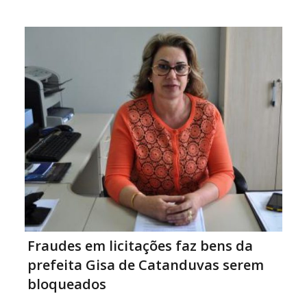
Caçador, no Meio-Oeste, onde fica a sede do grupo. O
deferimento do pedido consta na […]
Fraudes em licitações faz bens da
prefeita Gisa de Catanduvas serem
bloqueados