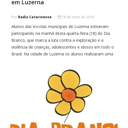
em Luzerna
Por
Radio Catarinense
18 de maio de 2016
Alunos das escolas municipais de Luzerna estiveram
participando na manhã desta quarta-feira (18) do Dia
Branco, que marca a luta contra a exploração e a
violência de crianças, adolescentes e idosos em todo o
Brasil. Na cidade de Luzerna os alunos realizaram uma
caminhada pelas ruas centrais do município sendo que a
concentração aconteceu defronte […]