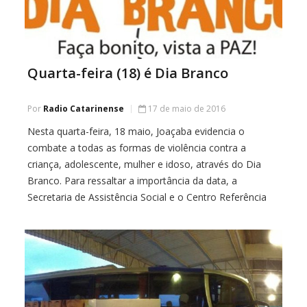
Quarta-feira (18) é Dia Branco
Por
Radio Catarinense
17 de maio de 2016
Nesta quarta-feira, 18 maio, Joaçaba evidencia o
combate a todas as formas de violência contra a
criança, adolescente, mulher e idoso, através do Dia
Branco. Para ressaltar a importância da data, a
Secretaria de Assistência Social e o Centro Referência
Especializado em Assistência Social – Creas, convidam a
comunidade joaçabense para abraçar a causa. Para […]