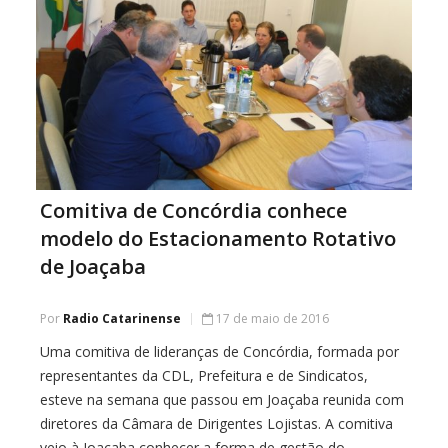
Comitiva de Concórdia conhece
modelo do Estacionamento Rotativo
de Joaçaba
Por
Radio Catarinense
17 de maio de 2016
Uma comitiva de lideranças de Concórdia, formada por
representantes da CDL, Prefeitura e de Sindicatos,
esteve na semana que passou em Joaçaba reunida com
diretores da Câmara de Dirigentes Lojistas. A comitiva
veio à Joaçaba conhecer a forma de gestão do