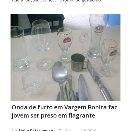
Estacionamento Rotativo (ER) que está sob a
responsabilidade da CDL. Em Concórdia quem controla
[…]
Onda de furto em Vargem Bonita faz
jovem ser preso em flagrante
Por
Radio Catarinense
16 de maio de 2016