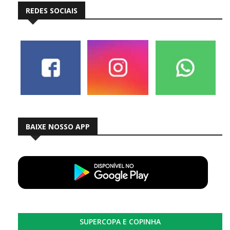
REDES SOCIAIS
BAIXE NOSSO APP
SUPERCOPA E COPINHA