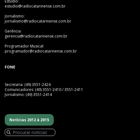
Estudio:
estudio@radiocatarinense.com.br
Jornalismo:
jornalismo@radiocatarinense.com.br
Gerência:
gerencia@radiocatarinense.com.br
Programador Musical:
programador@radiocatarinense.com.br
FONE
Secretaria: (49) 3551-2424
Comunicadores: (49) 3551-2410 / 3551-2411
Jornalismo: (49) 3551-2414
Notícias 2012 à 2015