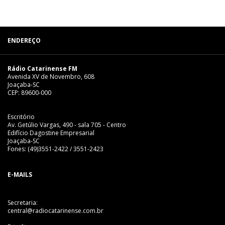
ENDEREÇO
Rádio Catarinense FM
Avenida XV de Novembro, 608
Joaçaba-SC
CEP: 89600-000
Escritório
Av. Getúlio Vargas, 490 - sala 705 - Centro
Edifício Dagostine Empresarial
Joaçaba-SC
Fones: (49)3551-2422 / 3551-2423
E-MAILS
Secretaria:
central@radiocatarinense.com.br