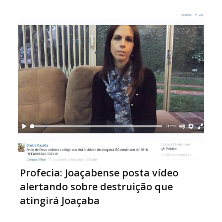
Joaçaba, o cumprimento e a adequação dos
estabelecimentos à Lei Federal está atrelado a liberação
dos […]
Profecia: Joaçabense posta vídeo
alertando sobre destruição que
atingirá Joaçaba