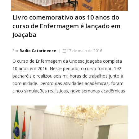
Livro comemorativo aos 10 anos do
curso de Enfermagem é lançado em
Joaçaba
Por
Radio Catarinense
17 de maio de 2016
O curso de Enfermagem da Unoesc Joaçaba completa
10 anos em 2016. Neste período, o curso formou 192
bacharéis e realizou seis mil horas de trabalhos junto à
comunidade. Dentro das atividades acadêmicas, foram
cinco simulações realísticas, nove semanas acadêmicas
e uma jornada científica. Além disso, passaram pelo
curso 70 professores, sendo 23 orientadores de […]