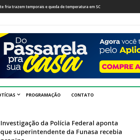
nifesta após prisão de farmacêutico suspeito de tráfico
TÍCIAS
PROGRAMAÇÃO
CONTATO
Investigação da Polícia Federal aponta
que superintendente da Funasa recebia