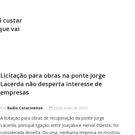
i custar
que vai
Licitação para obras na ponte Jorge
Lacerda não desperta interesse de
empresas
Por
Radio Catarinense
19 de maio de 2016
A licitação para obras de recuperação da ponte Jorge
Lacerda, principal ligação entre Joaçaba e Herval d’Oeste, foi
considerada deserta. Ou seja, nenhuma empresa se mostrou