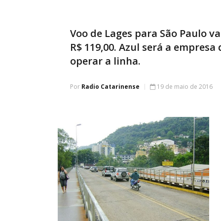
Voo de Lages para São Paulo va
R$ 119,00. Azul será a empresa 
operar a linha.
Por
Radio Catarinense
19 de maio de 2016