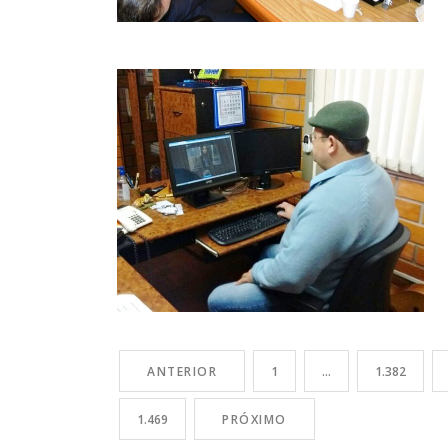
ANTERIOR
1
…
1.382
1.469
PRÓXIMO