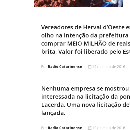
Vereadores de Herval d’Oeste e
olho na intenção da prefeitura
comprar MEIO MILHÃO de reai
brita. Valor foi liberado pelo E
Por
Radio Catarinense
19 de maio de 2016
Nenhuma empresa se mostrou
interessada na licitação da pon
Lacerda. Uma nova licitação de
lançada.
Por
Radio Catarinense
19 de maio de 2016