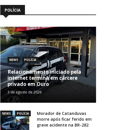
POLÍCIA
NEWS
POLÍCIA
Relacionamento iniciado pela
internet termina em cárcere
privado em Ouro
3 de agosto de 2026
Morador de Catanduvas
NEWS
POLÍCIA
morre após ficar ferido em
grave acidente na BR-282