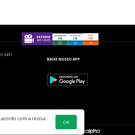
51-2411
BAIXE NOSSO APP
e acordo com a nossa
OK