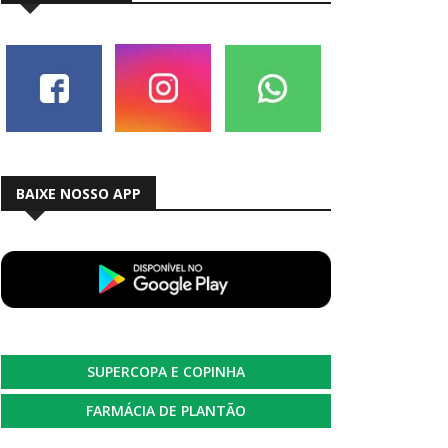
BAIXE NOSSO APP
SUPERCOPA E COPINHA
FARMÁCIA DE PLANTÃO