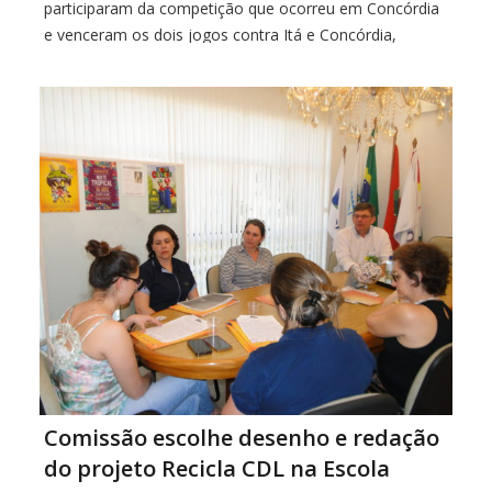
participaram da competição que ocorreu em Concórdia
e venceram os dois jogos contra Itá e Concórdia,
ambos por 3 sets a zero. de acordo com o professor e
técnico João Luchese […]
Comissão escolhe desenho e redação
do projeto Recicla CDL na Escola