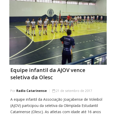
Equipe infantil da AJOV vence
seletiva da Olesc
Por
Radio Catarinense
21 de setembro de 2017
A equipe infantil da Associação Joaçabense de Voleibol
(AJOV) participou da seletiva da Olimpíada Estudantil
Catarinense (Olesc). As atletas com idade até 16 anos