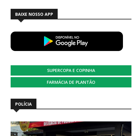
BAIXE NOSSO APP
SUPERCOPA E COPINHA
FARMÁCIA DE PLANTÃO
POLÍCIA