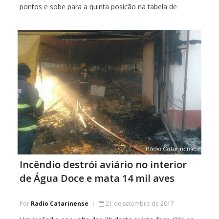
pontos e sobe para a quinta posição na tabela de
classificação. O time da casa saiu na frente com gol […]
Incêndio destrói aviário no interior
de Água Doce e mata 14 mil aves
Por
Radio Catarinense
21 de setembro de 2017