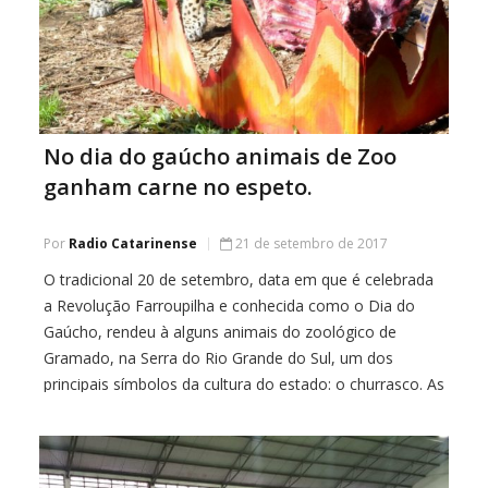
No dia do gaúcho animais de Zoo
ganham carne no espeto.
Por
Radio Catarinense
21 de setembro de 2017
O tradicional 20 de setembro, data em que é celebrada
a Revolução Farroupilha e conhecida como o Dia do
Gaúcho, rendeu à alguns animais do zoológico de
Gramado, na Serra do Rio Grande do Sul, um dos
principais símbolos da cultura do estado: o churrasco. As
onças-pintadas, o lobo-guará, os graxains, os quatis e a
[…]