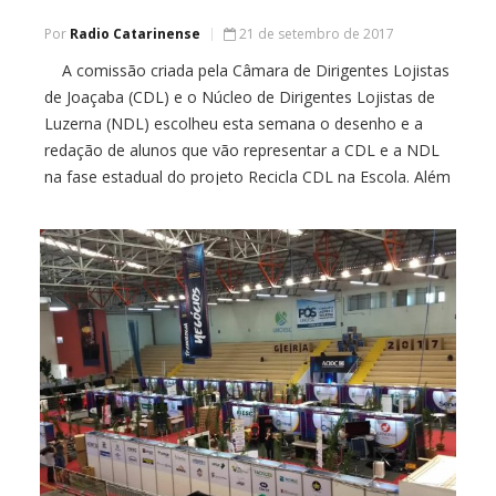
Por
Radio Catarinense
21 de setembro de 2017
A comissão criada pela Câmara de Dirigentes Lojistas
de Joaçaba (CDL) e o Núcleo de Dirigentes Lojistas de
Luzerna (NDL) escolheu esta semana o desenho e a
redação de alunos que vão representar a CDL e a NDL
na fase estadual do projeto Recicla CDL na Escola. Além
de representantes da CDL, participaram da […]