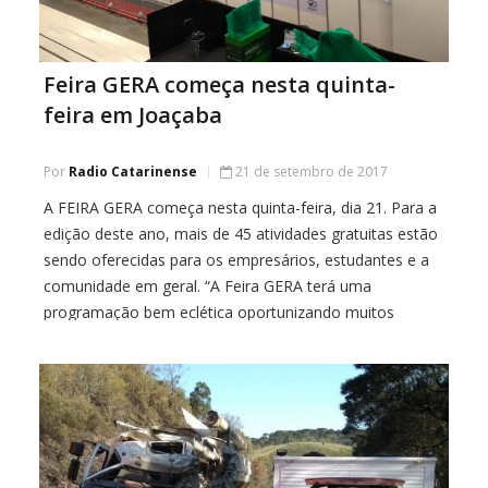
Feira GERA começa nesta quinta-
feira em Joaçaba
Por
Radio Catarinense
21 de setembro de 2017
A FEIRA GERA começa nesta quinta-feira, dia 21. Para a
edição deste ano, mais de 45 atividades gratuitas estão
sendo oferecidas para os empresários, estudantes e a
comunidade em geral. “A Feira GERA terá uma
programação bem eclética oportunizando muitos
conhecimentos e oportunidades para ir além”,
comentou a presidente da ACIOC, Tânia Durigon.
Conheça a […]