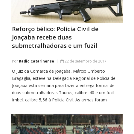
Reforço bélico: Polícia Civil de
Joaçaba recebe duas
submetralhadoras e um fuzil
Por
Radio Catarinense
22 de setembro de 2017
O Juiz da Comarca de Joaçaba, Márcio Umberto
Bragaglia, esteve na Delegacia Regional de Polícia de
Joaçaba esta semana para fazer a entrega formal de
duas submetralhadoras Taurus, calibre .40 e um fuzil
Imbel, calibre 5,56 à Polícia Civil. As armas foram
adquiridas com recursos do fundo do Judiciário e serão
utilizadas por policiais da […]