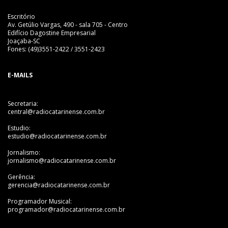
Escritório
Av. Getúlio Vargas, 490 - sala 705 - Centro
Edifício Dagostine Empresarial
Joaçaba-SC
Fones: (49)3551-2422 / 3551-2423
E-MAILS
Secretaria:
central@radiocatarinense.com.br
Estudio:
estudio@radiocatarinense.com.br
Jornalismo:
jornalismo@radiocatarinense.com.br
Gerência:
gerencia@radiocatarinense.com.br
Programador Musical:
programador@radiocatarinense.com.br