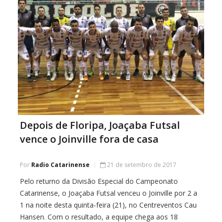
Depois de Floripa, Joaçaba Futsal
vence o Joinville fora de casa
Por
Radio Catarinense
21 de setembro de 2017
Pelo returno da Divisão Especial do Campeonato
Catarinense, o Joaçaba Futsal venceu o Joinville por 2 a
1 na noite desta quinta-feira (21), no Centreventos Cau
Hansen. Com o resultado, a equipe chega aos 18