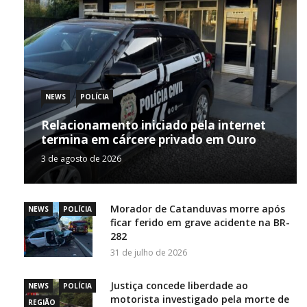
NEWS
POLÍCIA
Relacionamento iniciado pela internet
termina em cárcere privado em Ouro
3 de agosto de 2026
Morador de Catanduvas morre após
NEWS
POLÍCIA
ficar ferido em grave acidente na BR-
282
31 de julho de 2026
Justiça concede liberdade ao
NEWS
POLÍCIA
motorista investigado pela morte de
REGIÃO