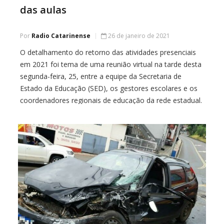
das aulas
Por
Radio Catarinense
26 de janeiro de 2021
O detalhamento do retorno das atividades presenciais
em 2021 foi tema de uma reunião virtual na tarde desta
segunda-feira, 25, entre a equipe da Secretaria de
Estado da Educação (SED), os gestores escolares e os
coordenadores regionais de educação da rede estadual.
Os professores da rede permanecem em período de
recesso, mas devem retornar às […]