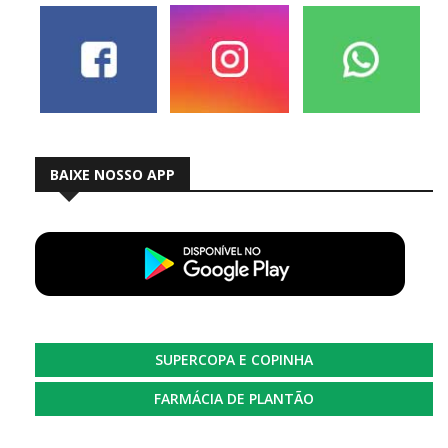
BAIXE NOSSO APP
SUPERCOPA E COPINHA
FARMÁCIA DE PLANTÃO