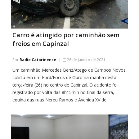
Carro é atingido por caminhão sem
freios em Capinzal
Por
Radio Catarinense
26 de janeiro de 2021
Um caminhão Mercedes Benz/Atego de Campos Novos
colidiu em um Ford/Focus de Ouro na manhã desta
terça-feira (26) no centro de Capinzal. O acidente foi
registrado por volta das 8h15min no final da serra,
equina das ruas Nereu Ramos e Avenida XV de
Novembro. Segundo informações, o caminhão teria
ficado sem freios, quando e atingiu […]