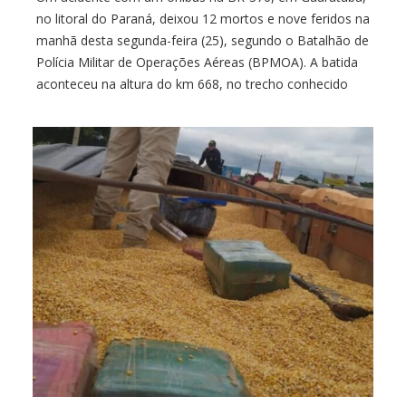
no litoral do Paraná, deixou 12 mortos e nove feridos na
manhã desta segunda-feira (25), segundo o Batalhão de
Polícia Militar de Operações Aéreas (BPMOA). A batida
aconteceu na altura do km 668, no trecho conhecido
como Curva da Santa, por volta das 8h30, de acordo […]