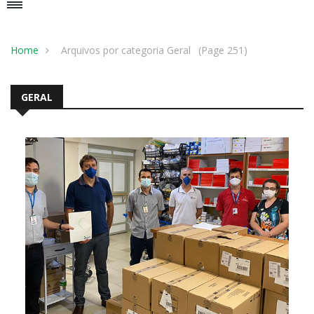
Home
Arquivos por categoria Geral
(Page 251)
GERAL