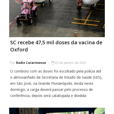
SC recebe 47,5 mil doses da vacina de
Oxford
Por
Radio Catarinense
25 de janeiro de 2021
O comboio com as doses foi escoltado pela polícia até
o almoxarifado da Secretaria de Estado da Saúde (SES),
em São José, na Grande Florianópolis. Ainda neste
domingo, a carga deverá passar pelo processo de
conferência, depois será catalogada e dividida
proporcionalmente de acordo com as demandas das 17
regionais de saúde. As doses foram […]