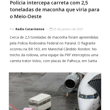
Polícia intercepa carreta com 2,5
toneladas de maconha que viria para
o Meio-Oeste
Por
Radio Catarinense
25 de janeiro de 2021
Cerca de 2,5 toneladas de maconha foram apreendidas
pela Polícia Rodoviária Federal no Paraná. O flagrante
ocorreu na BR 163, em Marechal Cândido Rondon. No
trecho da rodovia, uma equipe da PRF interceptou uma
carreta trator Volvo, com placas de Palhoça, em Santa
Catarina, carregada de grãos de milho no semirreboque.
O motorista, de 32 […]