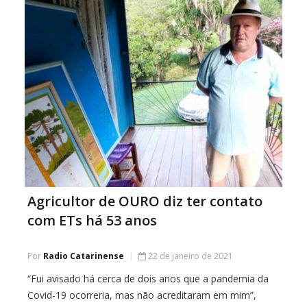
Agricultor de OURO diz ter contato
com ETs há 53 anos
Por
Radio Catarinense
22 de janeiro de 2021
“Fui avisado há cerca de dois anos que a pandemia da
Covid-19 ocorreria, mas não acreditaram em mim”,