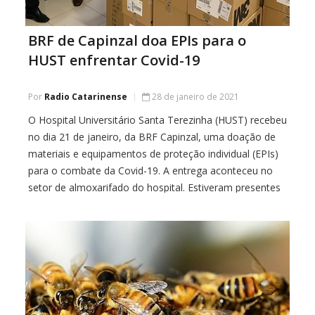
BRF de Capinzal doa EPIs para o
HUST enfrentar Covid-19
Por
Radio Catarinense
28 de janeiro de 2021
O Hospital Universitário Santa Terezinha (HUST) recebeu
no dia 21 de janeiro, da BRF Capinzal, uma doação de
materiais e equipamentos de proteção individual (EPIs)
para o combate da Covid-19. A entrega aconteceu no
setor de almoxarifado do hospital. Estiveram presentes
para receber os EPIs, o gerente administrativo do HUST,
Rodrigo Bet, o supervisor de […]