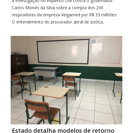
a investigação no inquérito civil contra o governador
Carlos Moisés da Silva sobre a compra dos 200
respiradores da empresa Veigamed por R$ 33 milhões.
O entendimento do procurador-geral de Justiça,
Fernando Comin, foi de que não há fundamento para a
ação por ato de improbidade administrativa […]
Estado detalha modelos de retorno