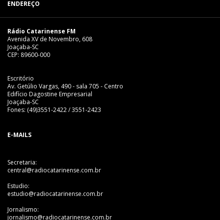
ENDEREÇO
Rádio Catarinense FM
Avenida XV de Novembro, 608
Joaçaba-SC
CEP: 89600-000
Escritório
Av. Getúlio Vargas, 490 - sala 705 - Centro
Edifício Dagostine Empresarial
Joaçaba-SC
Fones: (49)3551-2422 / 3551-2423
E-MAILS
Secretaria:
central@radiocatarinense.com.br
Estudio:
estudio@radiocatarinense.com.br
Jornalismo:
jornalismo@radiocatarinense.com.br