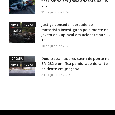
ficar ferido em grave acidente na BR-
282
31 de julho de 2026
Justiça concede liberdade ao
NEWS
POLÍCIA
motorista investigado pela morte de
REGIÃO
jovem de Capinzal em acidente na SC-
150
30 de julho de 2026
Dois trabalhadores caem de ponte na
JOAÇABA
BR-282 e um fica pendurado durante
NEWS
POLÍCIA
acidente em Joaçaba
24 de julho de 2026