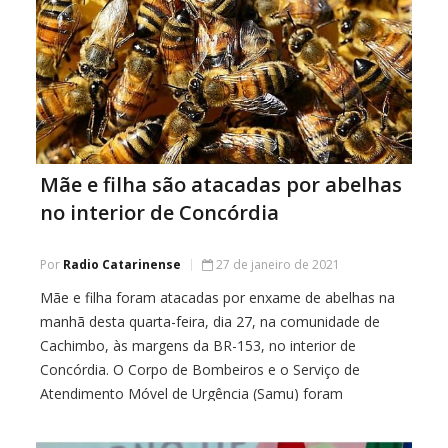
Mãe e filha são atacadas por abelhas
no interior de Concórdia
Por
Radio Catarinense
27 de janeiro de 2021
Mãe e filha foram atacadas por enxame de abelhas na
manhã desta quarta-feira, dia 27, na comunidade de
Cachimbo, às margens da BR-153, no interior de
Concórdia. O Corpo de Bombeiros e o Serviço de
Atendimento Móvel de Urgência (Samu) foram
acionados para atender as vítimas de 10 e 48 anos de
idade. Alguns animais na […]