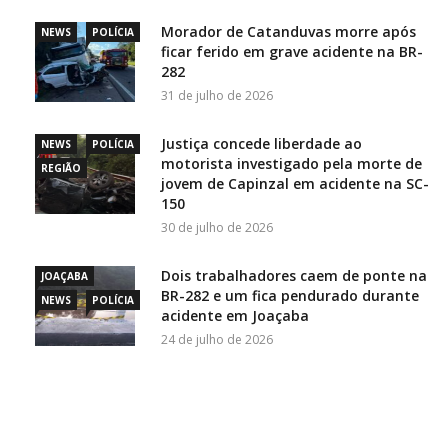
Morador de Catanduvas morre após
NEWS
POLÍCIA
ficar ferido em grave acidente na BR-
282
31 de julho de 2026
Justiça concede liberdade ao
NEWS
POLÍCIA
motorista investigado pela morte de
REGIÃO
jovem de Capinzal em acidente na SC-
150
30 de julho de 2026
Dois trabalhadores caem de ponte na
JOAÇABA
BR-282 e um fica pendurado durante
NEWS
POLÍCIA
acidente em Joaçaba
24 de julho de 2026