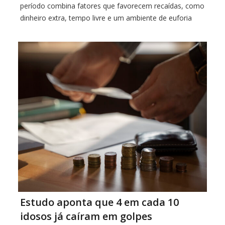
período combina fatores que favorecem recaídas, como
dinheiro extra, tempo livre e um ambiente de euforia
coletiva. É o que alerta o psicólogo Leonardo Teixeira,
especialista em […]
Estudo aponta que 4 em cada 10
idosos já caíram em golpes