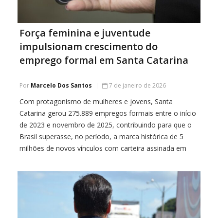
Força feminina e juventude
impulsionam crescimento do
emprego formal em Santa Catarina
Por
Marcelo Dos Santos
7 de janeiro de 2026
Com protagonismo de mulheres e jovens, Santa
Catarina gerou 275.889 empregos formais entre o início
de 2023 e novembro de 2025, contribuindo para que o
Brasil superasse, no período, a marca histórica de 5
milhões de novos vínculos com carteira assinada em
todo o país. Os dados do Novo Caged foram divulgados
no final de […]