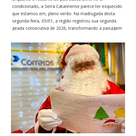
condicionado, a Serra Catarinense parece ter esquecido
que estamos em, pleno verão. Na madrugada desta
segunda-feira, 05/01, a região registrou sua segunda
geada consecutiva de 2026, transformando a paisagem
do Vale dos Caminhos da Neve em um cenário
tipicamente invernal. Sob o domínio de uma massa de
[…]