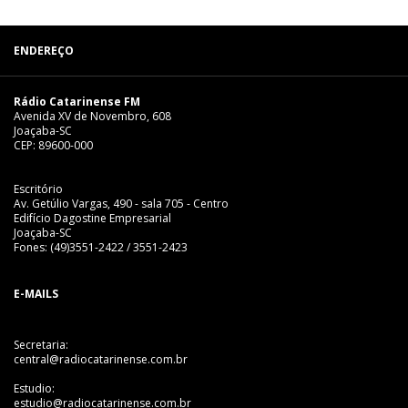
ENDEREÇO
Rádio Catarinense FM
Avenida XV de Novembro, 608
Joaçaba-SC
CEP: 89600-000
Escritório
Av. Getúlio Vargas, 490 - sala 705 - Centro
Edifício Dagostine Empresarial
Joaçaba-SC
Fones: (49)3551-2422 / 3551-2423
E-MAILS
Secretaria:
central@radiocatarinense.com.br
Estudio:
estudio@radiocatarinense.com.br