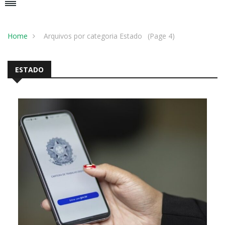
Home
Arquivos por categoria Estado
(Page 4)
ESTADO