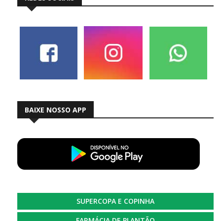
BAIXE NOSSO APP
SUPERCOPA E COPINHA
FARMÁCIA DE PLANTÃO