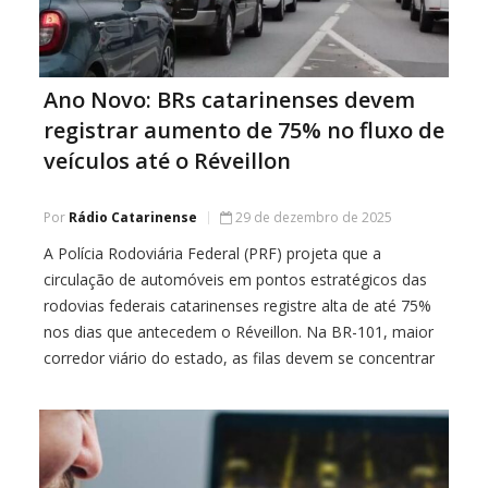
Ano Novo: BRs catarinenses devem
registrar aumento de 75% no fluxo de
veículos até o Réveillon
Por
Rádio Catarinense
29 de dezembro de 2025
A Polícia Rodoviária Federal (PRF) projeta que a
circulação de automóveis em pontos estratégicos das
rodovias federais catarinenses registre alta de até 75%
nos dias que antecedem o Réveillon. Na BR-101, maior
corredor viário do estado, as filas devem se concentrar
nos acessos aos principais balneários, devido à grande
demanda de turistas para a virada […]