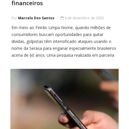
financeiros
Por
Marcelo Dos Santos
9 de dezembro de 2025
Em meio ao Feirão Limpa Nome, quando milhões de
consumidores buscam oportunidades para quitar
dívidas, golpistas têm intensificado ataques usando o
nome da Serasa para enganar especialmente brasileiros
acima de 60 anos. Uma pesquisa realizada em parceria
com a Silverguard e o Instituto Opinion Box mostra que
4 em cada 10 idosos já foram vítimas […]