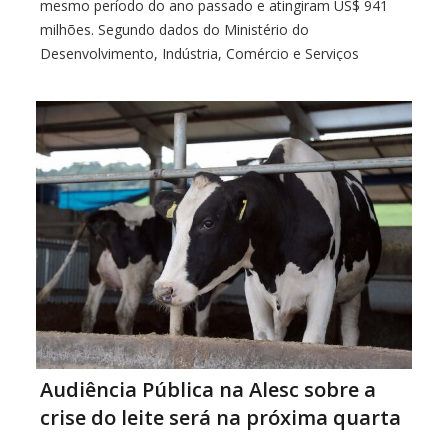
mesmo período do ano passado e atingiram US$ 941
milhões. Segundo dados do Ministério do
Desenvolvimento, Indústria, Comércio e Serviços
(MDIC) compilados pelo Observatório FIESC, no
acumulado do ano até novembro, no entanto, as
exportações de SC cresceram 3,5%, para […]
Audiência Pública na Alesc sobre a
crise do leite será na próxima quarta