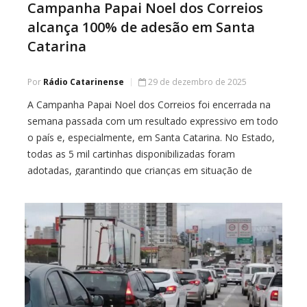
Campanha Papai Noel dos Correios
alcança 100% de adesão em Santa
Catarina
Por
Rádio Catarinense
29 de dezembro de 2025
A Campanha Papai Noel dos Correios foi encerrada na
semana passada com um resultado expressivo em todo
o país e, especialmente, em Santa Catarina. No Estado,
todas as 5 mil cartinhas disponibilizadas foram
adotadas, garantindo que crianças em situação de
vulnerabilidade tivessem seus pedidos de Natal
atendidos. Em nível nacional, a campanha chegou à
marca […]