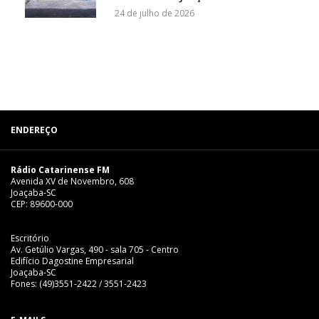
24 de julho de 2026
ENDEREÇO
Rádio Catarinense FM
Avenida XV de Novembro, 608
Joaçaba-SC
CEP: 89600-000
Escritório
Av. Getúlio Vargas, 490 - sala 705 - Centro
Edifício Dagostine Empresarial
Joaçaba-SC
Fones: (49)3551-2422 / 3551-2423