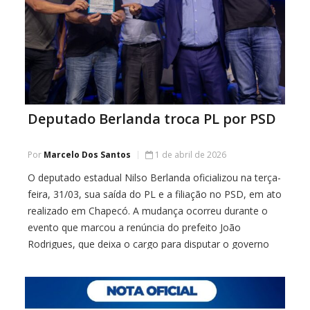
Deputado Berlanda troca PL por PSD
Por
Marcelo Dos Santos
1 de abril de 2026
O deputado estadual Nilso Berlanda oficializou na terça-
feira, 31/03, sua saída do PL e a filiação no PSD, em ato
realizado em Chapecó. A mudança ocorreu durante o
evento que marcou a renúncia do prefeito João
Rodrigues, que deixa o cargo para disputar o governo
do Estado pela legenda. A filiação foi formalizada ao
lado […]