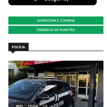
SUPERCOPA E COPINHA
FARMÁCIA DE PLANTÃO
POLÍCIA
NEWS
POLÍCIA