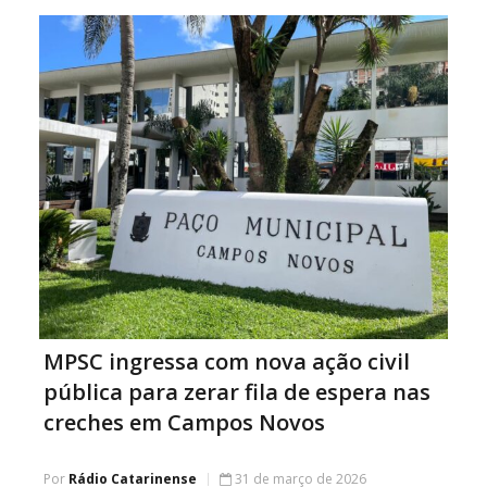
ginecológica contra pacientes do SUS foi afastado
definitivamente do Hospital
MPSC ingressa com nova ação civil
pública para zerar fila de espera nas
creches em Campos Novos
Por
Rádio Catarinense
31 de março de 2026