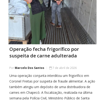
Operação fecha frigorífico por
suspeita de carne adulterada
Por
Marcelo Dos Santos
7 de abril de 2026
Uma operação conjunta interditou um frigorífico em
Coronel Freitas por suspeita de fraude alimentar. A ação
também atingiu um depósito de uma distribuidora de
carnes em Chapecó. A fiscalização, realizada na última
semana pela Polícia Civil, Ministério Público de Santa
Catarina e órgãos de controle sanitário, ocorreu após