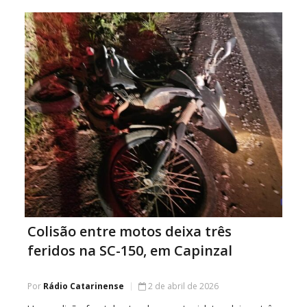
denúncias de irregularidades na produção e
Colisão entre motos deixa três
feridos na SC-150, em Capinzal
Por
Rádio Catarinense
2 de abril de 2026