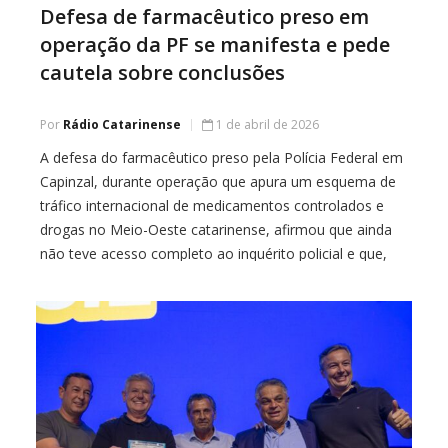
Defesa de farmacêutico preso em
operação da PF se manifesta e pede
cautela sobre conclusões
Por
Rádio Catarinense
1 de abril de 2026
A defesa do farmacêutico preso pela Polícia Federal em
Capinzal, durante operação que apura um esquema de
tráfico internacional de medicamentos controlados e
drogas no Meio-Oeste catarinense, afirmou que ainda
não teve acesso completo ao inquérito policial e que,
por isso, não é possível uma manifestação conclusiva
sobre o caso. A prisão em flagrante ocorreu […]