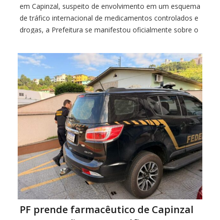
em Capinzal, suspeito de envolvimento em um esquema
de tráfico internacional de medicamentos controlados e
drogas, a Prefeitura se manifestou oficialmente sobre o
caso na tarde desta terça-feira (31). A investigação, que
tramita sob sigilo desde 2024, apura o […]
PF prende farmacêutico de Capinzal