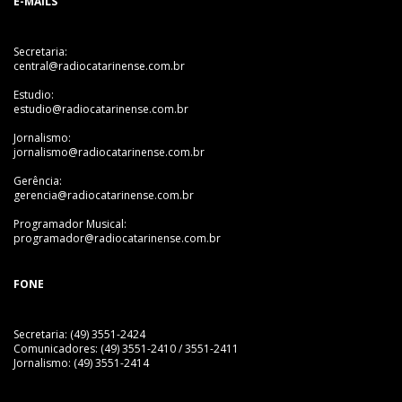
E-MAILS
Secretaria:
central@radiocatarinense.com.br
Estudio:
estudio@radiocatarinense.com.br
Jornalismo:
jornalismo@radiocatarinense.com.br
Gerência:
gerencia@radiocatarinense.com.br
Programador Musical:
programador@radiocatarinense.com.br
FONE
Secretaria: (49) 3551-2424
Comunicadores: (49) 3551-2410 / 3551-2411
Jornalismo: (49) 3551-2414