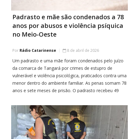
Padrasto e mãe são condenados a 78
anos por abusos e violência psíquica
no Meio-Oeste
Por
Rádio Catarinense
8 de abril de 2026
Um padrasto e uma mãe foram condenados pelo juízo
da comarca de Tangará por crimes de estupro de
vulnerável e violência psicológica, praticados contra uma
menor dentro do ambiente familiar. As penas somam 78
anos e sete meses de prisão. O padrasto recebeu 49
anos, sete meses e 20 dias de reclusão, enquanto a
mãe […]