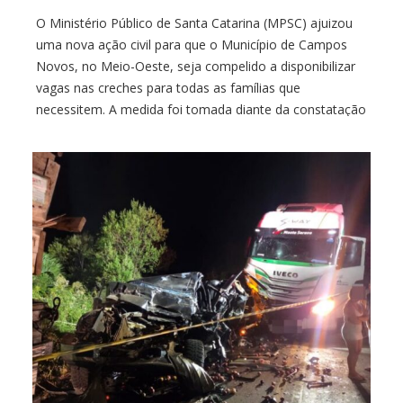
O Ministério Público de Santa Catarina (MPSC) ajuizou
uma nova ação civil para que o Município de Campos
Novos, no Meio-Oeste, seja compelido a disponibilizar
vagas nas creches para todas as famílias que
necessitem. A medida foi tomada diante da constatação
de que 65 crianças ainda estariam na fila por uma vaga.
A Promotora de […]