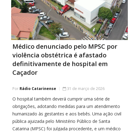
Médico denunciado pelo MPSC por
violência obstétrica é afastado
definitivamente de hospital em
Caçador
Por
Rádio Catarinense
31 de março de 2026
O hospital também deverá cumprir uma série de
obrigações, adotando medidas para um atendimento
humanizado às gestantes e aos bebês. Uma ação civil
pública ajuizada pelo Ministério Público de Santa
Catarina (MPSC) foi julgada procedente, e um médico
denunciado por praticar violência obstétrica e