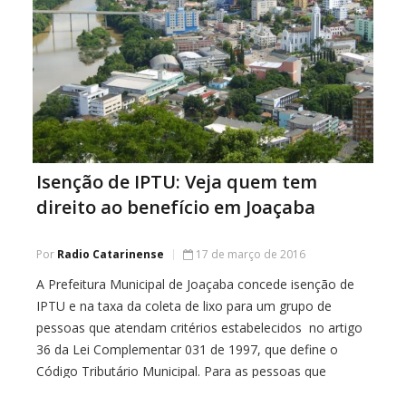
Isenção de IPTU: Veja quem tem
direito ao benefício em Joaçaba
Por
Radio Catarinense
17 de março de 2016
A Prefeitura Municipal de Joaçaba concede isenção de
IPTU e na taxa da coleta de lixo para um grupo de
pessoas que atendam critérios estabelecidos no artigo
36 da Lei Complementar 031 de 1997, que define o
Código Tributário Municipal. Para as pessoas que
desejam ter acesso ao benefício, o prazo final para