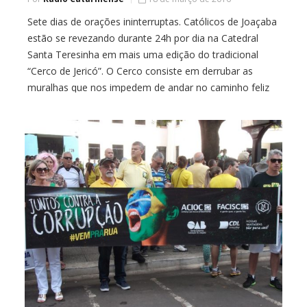
Sete dias de orações ininterruptas. Católicos de Joaçaba
estão se revezando durante 24h por dia na Catedral
Santa Teresinha em mais uma edição do tradicional
“Cerco de Jericó”. O Cerco consiste em derrubar as
muralhas que nos impedem de andar no caminho feliz
da vida, rompendo algumas barreiras. Pastorais, grupos
e movimentos estão se revezando […]