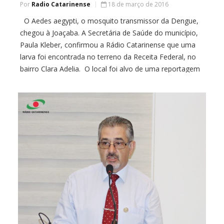
Por
Radio Catarinense
18 de março de 2016
O Aedes aegypti, o mosquito transmissor da Dengue,
chegou à Joaçaba. A Secretária de Saúde do município,
Paula Kleber, confirmou a Rádio Catarinense que uma
larva foi encontrada no terreno da Receita Federal, no
bairro Clara Adelia. O local foi alvo de uma reportagem
da Catarinense no início deste mês, após preocupação
dos moradores […]