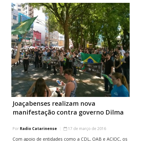
pedido de […]
Joaçabenses realizam nova
manifestação contra governo Dilma
Por
Radio Catarinense
17 de março de 2016
Com apoio de entidades como a CDL, OAB e ACIOC, os