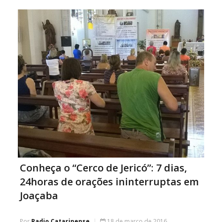
retirar as medidas para a […]
Conheça o “Cerco de Jericó”: 7 dias,
24horas de orações ininterruptas em
Joaçaba
Por
Radio Catarinense
18 de março de 2016