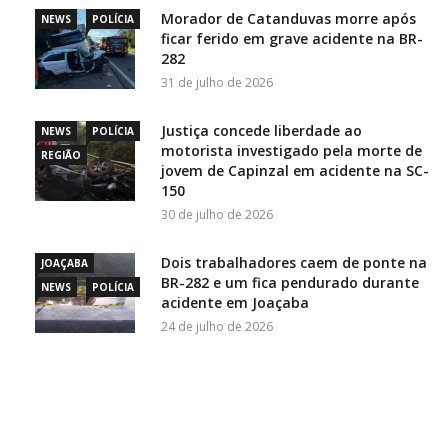
Morador de Catanduvas morre após
NEWS
POLÍCIA
ficar ferido em grave acidente na BR-
282
31 de julho de 2026
Justiça concede liberdade ao
NEWS
POLÍCIA
motorista investigado pela morte de
REGIÃO
jovem de Capinzal em acidente na SC-
150
30 de julho de 2026
Dois trabalhadores caem de ponte na
JOAÇABA
BR-282 e um fica pendurado durante
NEWS
POLÍCIA
acidente em Joaçaba
24 de julho de 2026