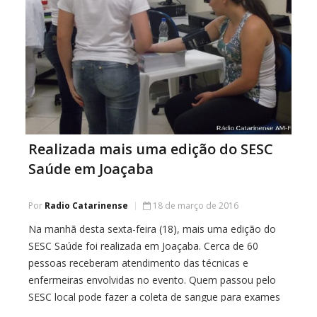
Realizada mais uma edição do SESC
Saúde em Joaçaba
Por
Radio Catarinense
18 de março de 2016
Na manhã desta sexta-feira (18), mais uma edição do
SESC Saúde foi realizada em Joaçaba. Cerca de 60
pessoas receberam atendimento das técnicas e
enfermeiras envolvidas no evento. Quem passou pelo
SESC local pode fazer a coleta de sangue para exames
de glicemia e colesterol e acuidade visual, além de