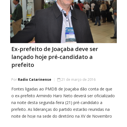
Ex-prefeito de Joaçaba deve ser
lançado hoje pré-candidato a
prefeito
Por
Radio Catarinense
21 de março de 2016
Fontes ligadas ao PMDB de Joaçaba dão conta de que
o ex-prefeito Armindo Haro Neto deverá ser oficializado
na noite desta segunda-feira (21) pré-candidato a
prefeito. As lideranças do partido estarão reunidas na
noite de hoje na sede do diretório na XV de Novembro
em pré-convenção. De acordo com o presidente da