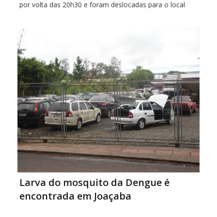
por volta das 20h30 e foram deslocadas para o local
cinco viaturas que estavam de serviço. Ao chegar ao
bairro as […]
Larva do mosquito da Dengue é
encontrada em Joaçaba