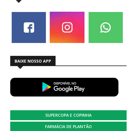
BAIXE NOSSO APP
SUPERCOPA E COPINHA
FARMÁCIA DE PLANTÃO