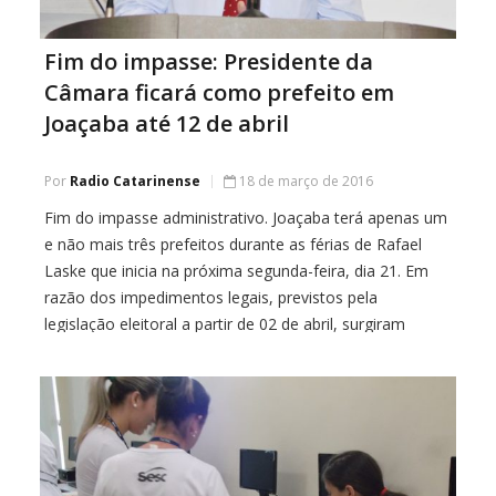
Fim do impasse: Presidente da
Câmara ficará como prefeito em
Joaçaba até 12 de abril
Por
Radio Catarinense
18 de março de 2016
Fim do impasse administrativo. Joaçaba terá apenas um
e não mais três prefeitos durante as férias de Rafael
Laske que inicia na próxima segunda-feira, dia 21. Em
razão dos impedimentos legais, previstos pela
legislação eleitoral a partir de 02 de abril, surgiram
muitas dúvidas de quem poderia assumir o comando do
poder executivo. No entendimento […]