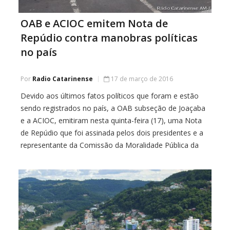
OAB e ACIOC emitem Nota de
Repúdio contra manobras políticas
no país
Por
Radio Catarinense
17 de março de 2016
Devido aos últimos fatos políticos que foram e estão
sendo registrados no país, a OAB subseção de Joaçaba
e a ACIOC, emitiram nesta quinta-feira (17), uma Nota
de Repúdio que foi assinada pelos dois presidentes e a
representante da Comissão da Moralidade Pública da
OAB/SC. NOTA DE REPÚDIO A ORDEM DOS
ADVOGADOS DO BRASIL, subseccional […]