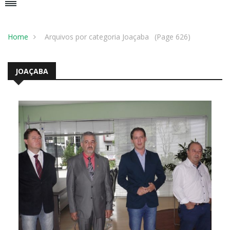
Home
Arquivos por categoria Joaçaba
(Page 626)
JOAÇABA