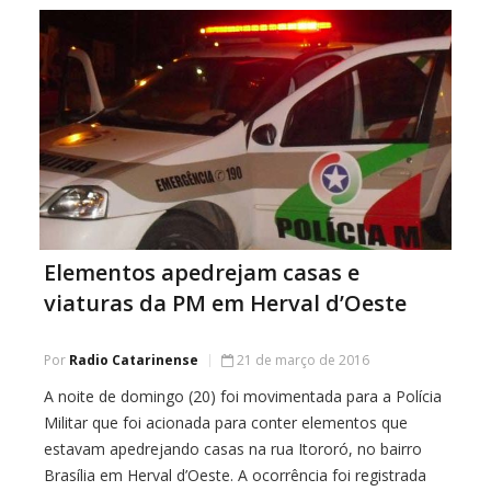
sigla, Jorge Ronaldo […]
Elementos apedrejam casas e
viaturas da PM em Herval d’Oeste
Por
Radio Catarinense
21 de março de 2016
A noite de domingo (20) foi movimentada para a Polícia
Militar que foi acionada para conter elementos que
estavam apedrejando casas na rua Itororó, no bairro
Brasília em Herval d’Oeste. A ocorrência foi registrada