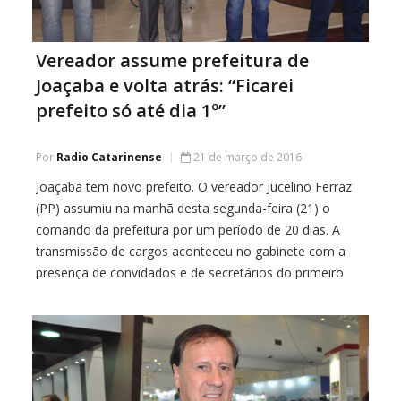
Vereador assume prefeitura de
Joaçaba e volta atrás: “Ficarei
prefeito só até dia 1º”
Por
Radio Catarinense
21 de março de 2016
Joaçaba tem novo prefeito. O vereador Jucelino Ferraz
(PP) assumiu na manhã desta segunda-feira (21) o
comando da prefeitura por um período de 20 dias. A
transmissão de cargos aconteceu no gabinete com a
presença de convidados e de secretários do primeiro
escalão. Como o vice-prefeito Marcos Weiss também
estará ausente neste período, coube ao […]