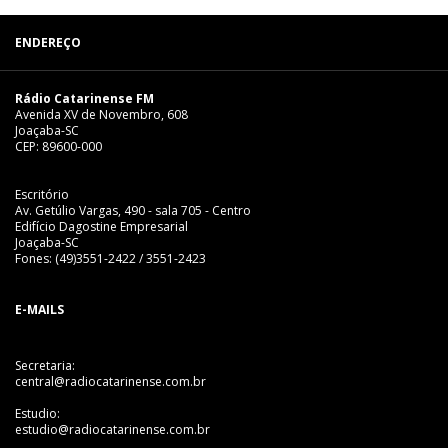
ENDEREÇO
Rádio Catarinense FM
Avenida XV de Novembro, 608
Joaçaba-SC
CEP: 89600-000
Escritório
Av. Getúlio Vargas, 490 - sala 705 - Centro
Edifício Dagostine Empresarial
Joaçaba-SC
Fones: (49)3551-2422 / 3551-2423
E-MAILS
Secretaria:
central@radiocatarinense.com.br
Estudio:
estudio@radiocatarinense.com.br