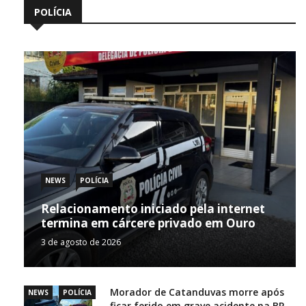
POLÍCIA
NEWS
POLÍCIA
Relacionamento iniciado pela internet
termina em cárcere privado em Ouro
3 de agosto de 2026
Morador de Catanduvas morre após
NEWS
POLÍCIA
ficar ferido em grave acidente na BR-