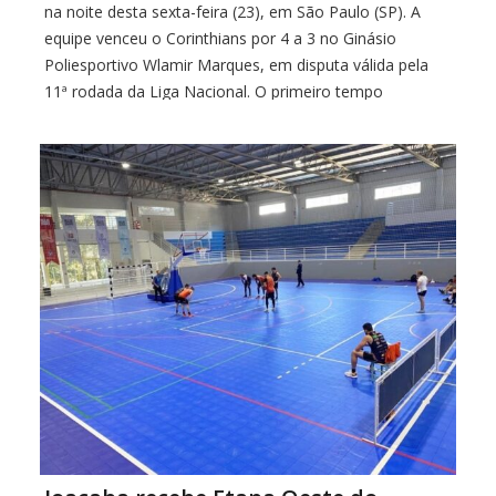
na noite desta sexta-feira (23), em São Paulo (SP). A
equipe venceu o Corinthians por 4 a 3 no Ginásio
Poliesportivo Wlamir Marques, em disputa válida pela
11ª rodada da Liga Nacional. O primeiro tempo
terminou empatado em 1 a 1, com gol de Tatinho para
[…]