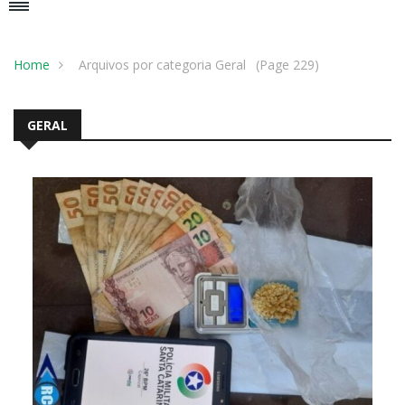
Home
Arquivos por categoria Geral
(Page 229)
GERAL