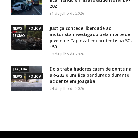
282
31 de julho de 2026
Justiça concede liberdade ao
NEWS
POLÍCIA
motorista investigado pela morte de
REGIÃO
jovem de Capinzal em acidente na SC-
150
30 de julho de 2026
Dois trabalhadores caem de ponte na
JOAÇABA
BR-282 e um fica pendurado durante
NEWS
POLÍCIA
acidente em Joaçaba
24 de julho de 2026