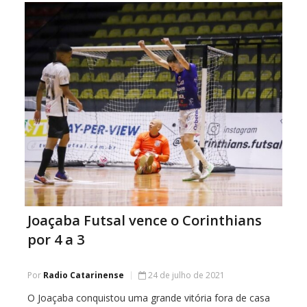
com a Pfizer. Na ausência da […]
Joaçaba Futsal vence o Corinthians
por 4 a 3
Por
Radio Catarinense
24 de julho de 2021
O Joaçaba conquistou uma grande vitória fora de casa