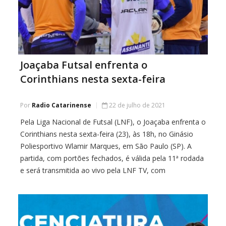
Joaçaba Futsal enfrenta o
Corinthians nesta sexta-feira
Por
Radio Catarinense
22 de julho de 2021
Pela Liga Nacional de Futsal (LNF), o Joaçaba enfrenta o
Corinthians nesta sexta-feira (23), às 18h, no Ginásio
Poliesportivo Wlamir Marques, em São Paulo (SP). A
partida, com portões fechados, é válida pela 11ª rodada
e será transmitida ao vivo pela LNF TV, com
exclusividade para assinantes do pay-per-view. O
Joaçaba Futsal soma 14 pontos […]