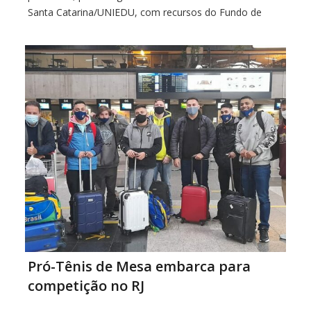
Santa Catarina/UNIEDU, com recursos do Fundo de
Apoio à Manutenção e ao Desenvolvimento da
Educação Superior – UNIEDU/FUMDES/2021. Serão
oferecidas as seguintes
Pró-Tênis de Mesa embarca para
competição no RJ