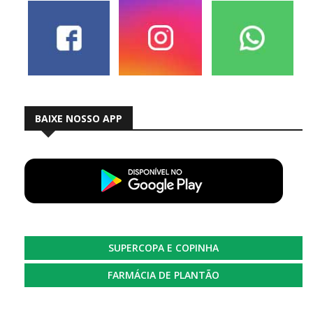
BAIXE NOSSO APP
SUPERCOPA E COPINHA
FARMÁCIA DE PLANTÃO