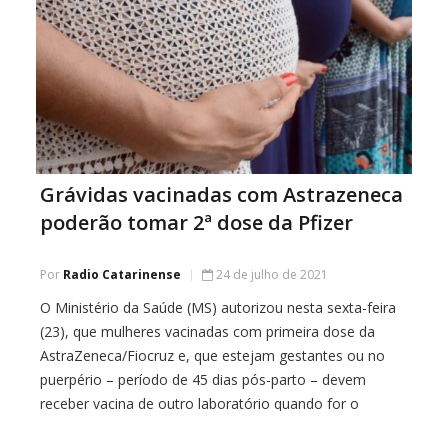
Grávidas vacinadas com Astrazeneca
poderão tomar 2ª dose da Pfizer
Por
Radio Catarinense
24 de julho de 2021
O Ministério da Saúde (MS) autorizou nesta sexta-feira
(23), que mulheres vacinadas com primeira dose da
AstraZeneca/Fiocruz e, que estejam gestantes ou no
puerpério – período de 45 dias pós-parto – devem
receber vacina de outro laboratório quando for o
momento da segunda dose. A preferência é que seja