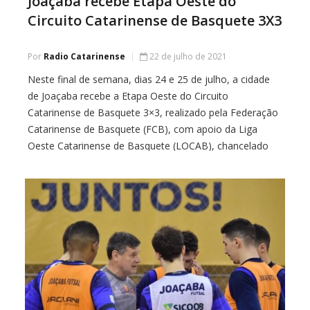
Joaçaba recebe Etapa Oeste do
Circuito Catarinense de Basquete 3X3
Por
Radio Catarinense
22 de julho de 2021
Neste final de semana, dias 24 e 25 de julho, a cidade
de Joaçaba recebe a Etapa Oeste do Circuito
Catarinense de Basquete 3×3, realizado pela Federação
Catarinense de Basquete (FCB), com apoio da Liga
Oeste Catarinense de Basquete (LOCAB), chancelado
pela Confederação Brasileira de Basquete. A
modalidade 3×3, que a partir das Olimpíadas de […]