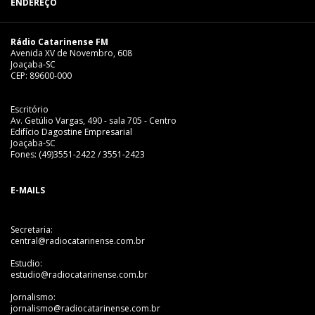
ENDEREÇO
Rádio Catarinense FM
Avenida XV de Novembro, 608
Joaçaba-SC
CEP: 89600-000
Escritório
Av. Getúlio Vargas, 490 - sala 705 - Centro
Edifício Dagostine Empresarial
Joaçaba-SC
Fones: (49)3551-2422 / 3551-2423
E-MAILS
Secretaria:
central@radiocatarinense.com.br
Estudio:
estudio@radiocatarinense.com.br
Jornalismo:
jornalismo@radiocatarinense.com.br