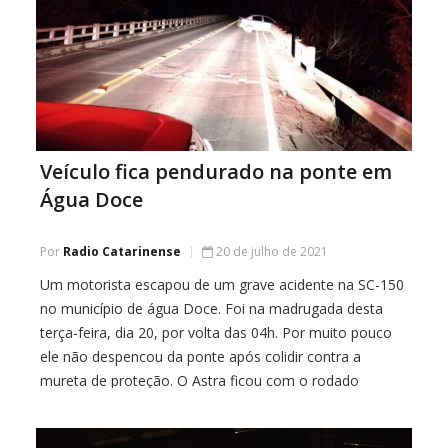
Veículo fica pendurado na ponte em
Água Doce
Por
Radio Catarinense
20 de julho de 2021
Um motorista escapou de um grave acidente na SC-150
no município de água Doce. Foi na madrugada desta
terça-feira, dia 20, por volta das 04h. Por muito pouco
ele não despencou da ponte após colidir contra a
mureta de proteção. O Astra ficou com o rodado
dianteiro para fora da ponte. O homem de 41 […]