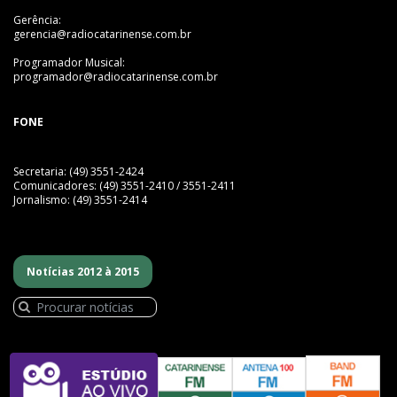
Gerência:
gerencia@radiocatarinense.com.br
Programador Musical:
programador@radiocatarinense.com.br
FONE
Secretaria: (49) 3551-2424
Comunicadores: (49) 3551-2410 / 3551-2411
Jornalismo: (49) 3551-2414
Notícias 2012 à 2015