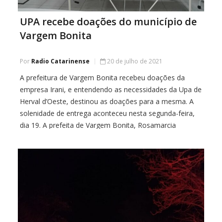
UPA recebe doações do município de
Vargem Bonita
Por
Radio Catarinense
20 de julho de 2021
A prefeitura de Vargem Bonita recebeu doações da
empresa Irani, e entendendo as necessidades da Upa de
Herval d’Oeste, destinou as doações para a mesma. A
solenidade de entrega aconteceu nesta segunda-feira,
dia 19. A prefeita de Vargem Bonita, Rosamarcia
Hetkowski Roman, acompanhada do Secretário de
Saúde e Bem Estar Social, Jonas Vesaro Macedo, em
[…]