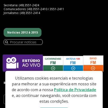
Secretaria: (49) 3551-2424
Comunicadores: (49) 3551-2410 / 3551-2411
Jornalismo: (49) 3551-2414
Notícias 2012 à 2015
Utilizamos cookies essenciais e tecnologias
BAIXE NOSSO APP
para melhorar a sua experiência em nosso site
de acordo com a nossa
Política de Privacidade
e, ao continuar navegando, você concorda com
estas condições.