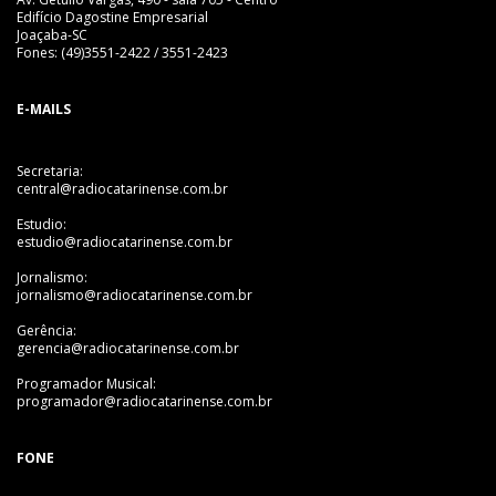
Edifício Dagostine Empresarial
Joaçaba-SC
Fones: (49)3551-2422 / 3551-2423
E-MAILS
Secretaria:
central@radiocatarinense.com.br
Estudio:
estudio@radiocatarinense.com.br
Jornalismo:
jornalismo@radiocatarinense.com.br
Gerência:
gerencia@radiocatarinense.com.br
Programador Musical:
programador@radiocatarinense.com.br
FONE