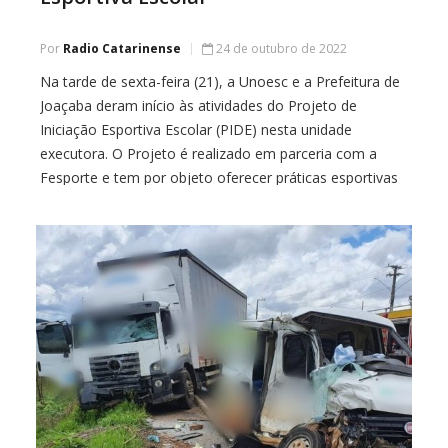
Por
Radio Catarinense
24 de outubro de 2022
Na tarde de sexta-feira (21), a Unoesc e a Prefeitura de
Joaçaba deram início às atividades do Projeto de
Iniciação Esportiva Escolar (PIDE) nesta unidade
executora. O Projeto é realizado em parceria com a
Fesporte e tem por objeto oferecer práticas esportivas
no contraturno escolar para crianças na faixa etária de
10 a 16 anos, […]