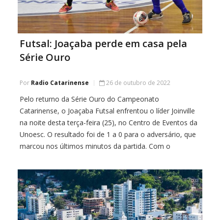
Futsal: Joaçaba perde em casa pela
Série Ouro
Por
Radio Catarinense
26 de outubro de 2022
Pelo returno da Série Ouro do Campeonato
Catarinense, o Joaçaba Futsal enfrentou o líder Joinville
na noite desta terça-feira (25), no Centro de Eventos da
Unoesc. O resultado foi de 1 a 0 para o adversário, que
marcou nos últimos minutos da partida. Com o
resultado, o Joaçaba permanece com 25 pontos na
tabela de […]