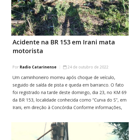
Acidente na BR 153 em Irani mata
motorista
Por
Radio Catarinense
24 de outubro de 2022
Um caminhoneiro morreu após choque de veículo,
seguido de saída de pista e queda em barranco. O fato
foi registrado na tarde deste domingo, dia 23, no KM 69
da BR 153, localidade conhecida como “Curva do S”, em
Irani, em direção à Concórdia Conforme informações,
envolveu uma carreta placas do Rio Grande do Sul […]