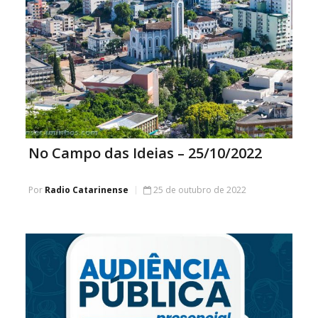
No Campo das Ideias – 25/10/2022
Por
Radio Catarinense
25 de outubro de 2022