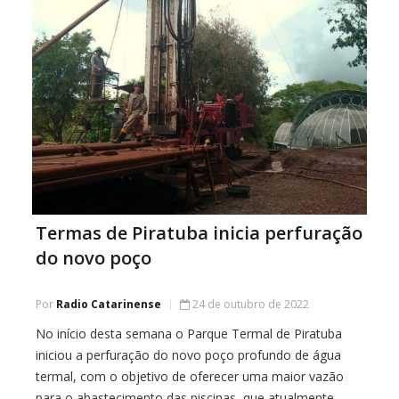
Termas de Piratuba inicia perfuração
do novo poço
Por
Radio Catarinense
24 de outubro de 2022
No início desta semana o Parque Termal de Piratuba
iniciou a perfuração do novo poço profundo de água
termal, com o objetivo de oferecer uma maior vazão
para o abastecimento das piscinas, que atualmente