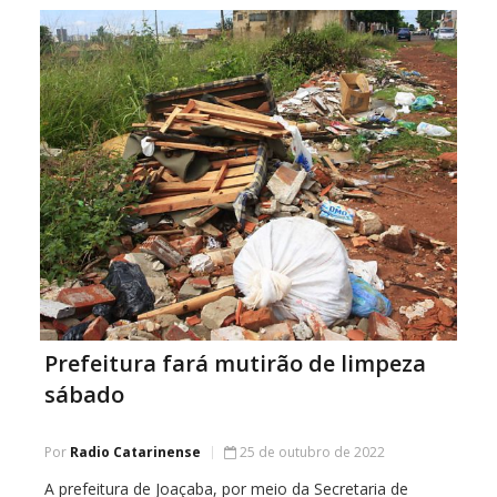
instrumento legal que detalha […]
Prefeitura fará mutirão de limpeza
sábado
Por
Radio Catarinense
25 de outubro de 2022
A prefeitura de Joaçaba, por meio da Secretaria de