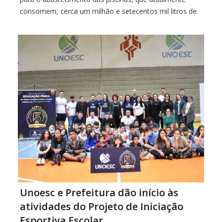
consomem, cerca um milhão e setecentos mil litros de
água diariamente. O investimento de aproximadamente
de R$ 3 milhões, visa atender […]
Unoesc e Prefeitura dão início às
atividades do Projeto de Iniciação
Esportiva Escolar