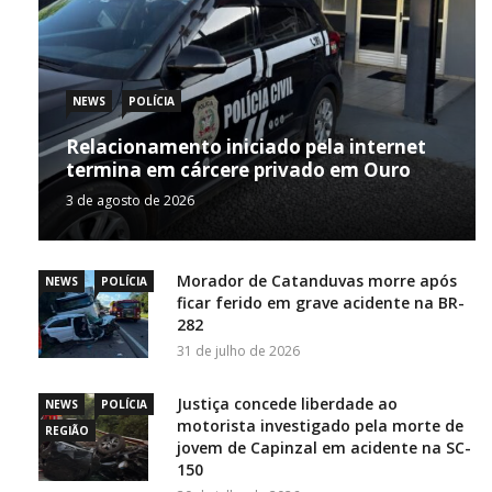
NEWS
POLÍCIA
Relacionamento iniciado pela internet
termina em cárcere privado em Ouro
3 de agosto de 2026
Morador de Catanduvas morre após
NEWS
POLÍCIA
ficar ferido em grave acidente na BR-
282
31 de julho de 2026
Justiça concede liberdade ao
NEWS
POLÍCIA
motorista investigado pela morte de
REGIÃO
jovem de Capinzal em acidente na SC-
150