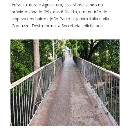
Infraestrutura e Agricultura, estará realizando no
próximo sábado (29), das 8 às 11h, um mutirão de
limpeza nos bairros João Paulo II, Jardim Itália e Vila
Cordazzo. Desta forma, a Secretaria solicita aos
moradores que desejam descartar entulhos e bem
inservíveis como móveis, colchões velhos, sofás, […]