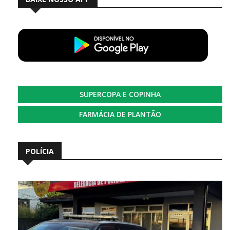
SUPERCOPA E COPINHA
FARMÁCIA DE PLANTÃO
POLÍCIA