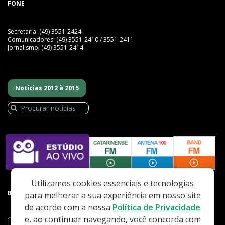
FONE
Secretaria: (49) 3551-2424
Comunicadores: (49) 3551-2410 / 3551-2411
Jornalismo: (49) 3551-2414
Notícias 2012 à 2015
Utilizamos cookies essenciais e tecnologias
BAIXE NOSSO APP
para melhorar a sua experiência em nosso site
de acordo com a nossa
Política de Privacidade
e, ao continuar navegando, você concorda com