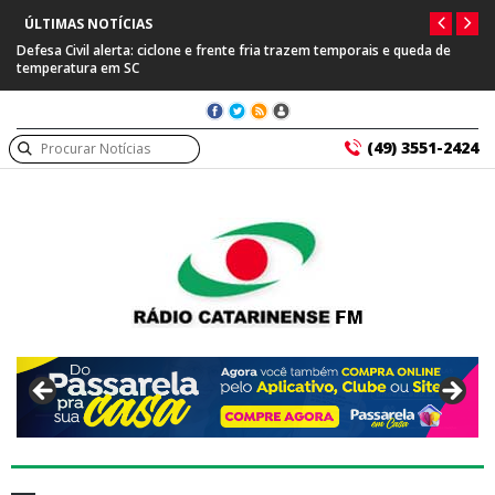
ÚLTIMAS NOTÍCIAS
e queda de
Prefeitura de Capinzal se manifesta após prisão de farmacêutico
suspeito de tráfico internacional
(49) 3551-2424