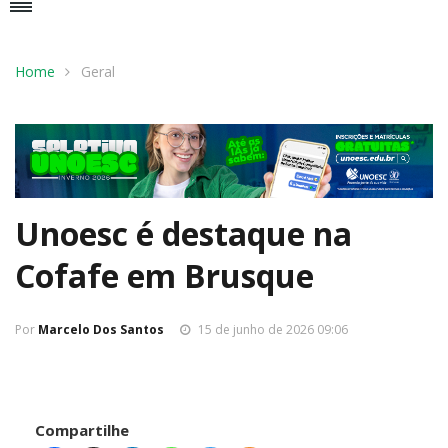
Home
Geral
Unoesc é destaque na
Cofafe em Brusque
Por
Marcelo Dos Santos
15 de junho de 2026 09:06
Compartilhe