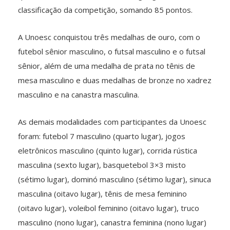
classificação da competição, somando 85 pontos.
A Unoesc conquistou três medalhas de ouro, com o
futebol sênior masculino, o futsal masculino e o futsal
sênior, além de uma medalha de prata no tênis de
mesa masculino e duas medalhas de bronze no xadrez
masculino e na canastra masculina.
As demais modalidades com participantes da Unoesc
foram: futebol 7 masculino (quarto lugar), jogos
eletrônicos masculino (quinto lugar), corrida rústica
masculina (sexto lugar), basquetebol 3×3 misto
(sétimo lugar), dominó masculino (sétimo lugar), sinuca
masculina (oitavo lugar), tênis de mesa feminino
(oitavo lugar), voleibol feminino (oitavo lugar), truco
masculino (nono lugar), canastra feminina (nono lugar)