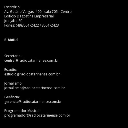
Escritório
Av. Getúlio Vargas, 490 - sala 705 - Centro
Edifício Dagostine Empresarial
Joaçaba-SC
Fones: (49)3551-2422 / 3551-2423
E-MAILS
Secretaria:
central@radiocatarinense.com.br
Estudio:
estudio@radiocatarinense.com.br
Jornalismo:
jornalismo@radiocatarinense.com.br
Gerência:
gerencia@radiocatarinense.com.br
Programador Musical:
programador@radiocatarinense.com.br