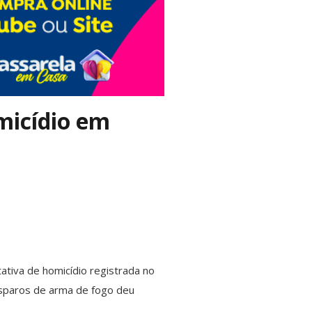
micídio em
ativa de homicídio registrada no
disparos de arma de fogo deu