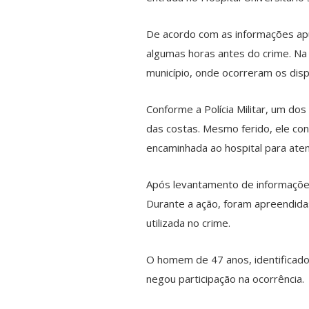
De acordo com as informações apu
algumas horas antes do crime. Na s
município, onde ocorreram os disp
Conforme a Polícia Militar, um do
das costas. Mesmo ferido, ele con
encaminhada ao hospital para ate
Após levantamento de informações
Durante a ação, foram apreendidas
utilizada no crime.
O homem de 47 anos, identificado 
negou participação na ocorrência.