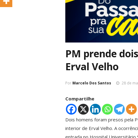
PM prende dois
Erval Velho
Por
Marcelo Dos Santos
28 de ma
Compartilhe
Dois homens foram presos pela Pol
interior de Erval Velho. A ocorrê
entrada no Hospital Universitário