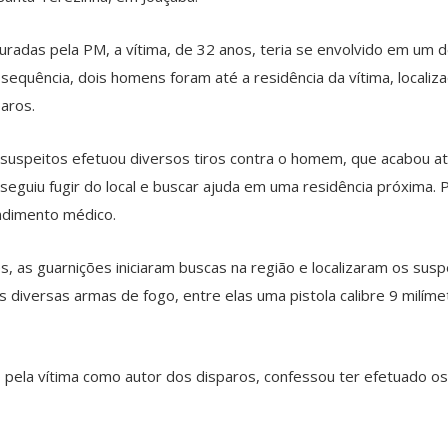
radas pela PM, a vítima, de 32 anos, teria se envolvido em um
equência, dois homens foram até a residência da vítima, localiza
aros.
s suspeitos efetuou diversos tiros contra o homem, que acabou at
seguiu fugir do local e buscar ajuda em uma residência próxima. P
ndimento médico.
, as guarnições iniciaram buscas na região e localizaram os sus
 diversas armas de fogo, entre elas uma pistola calibre 9 milí
pela vítima como autor dos disparos, confessou ter efetuado os 