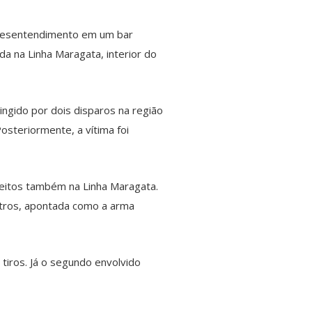
 desentendimento em um bar
da na Linha Maragata, interior do
ingido por dois disparos na região
osteriormente, a vítima foi
peitos também na Linha Maragata.
metros, apontada como a arma
tiros. Já o segundo envolvido