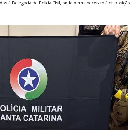
s à Delegacia de Polícia Civil, onde permaneceram à disposição