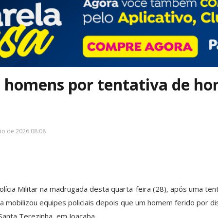
 homens por tentativa de ho
io de 2026 08:08
ícia Militar na madrugada desta quarta-feira (28), após uma tent
ncia mobilizou equipes policiais depois que um homem ferido por 
 Santa Terezinha, em Joaçaba.