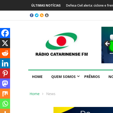
ÚLTIMAS NOTÍCIAS
Defesa Civil alerta: ciclone e f
HOME
QUEM SOMOS
PRÊMIOS
NO
Home
News