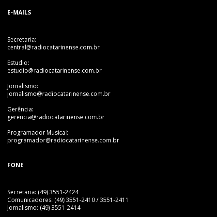
E-MAILS
Secretaria:
central@radiocatarinense.com.br
Estudio:
estudio@radiocatarinense.com.br
Jornalismo:
jornalismo@radiocatarinense.com.br
Gerência:
gerencia@radiocatarinense.com.br
Programador Musical:
programador@radiocatarinense.com.br
FONE
Secretaria: (49) 3551-2424
Comunicadores: (49) 3551-2410 / 3551-2411
Jornalismo: (49) 3551-2414