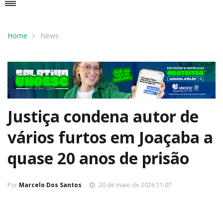
Home
News
Justiça condena autor de
vários furtos em Joaçaba a
quase 20 anos de prisão
Por
Marcelo Dos Santos
20 de maio de 2026 11:07