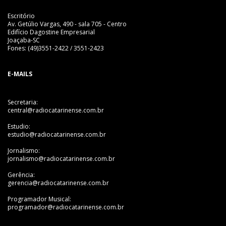
Escritório
Av. Getúlio Vargas, 490 - sala 705 - Centro
Edifício Dagostine Empresarial
Joaçaba-SC
Fones: (49)3551-2422 / 3551-2423
E-MAILS
Secretaria:
central@radiocatarinense.com.br
Estudio:
estudio@radiocatarinense.com.br
Jornalismo:
jornalismo@radiocatarinense.com.br
Gerência:
gerencia@radiocatarinense.com.br
Programador Musical:
programador@radiocatarinense.com.br