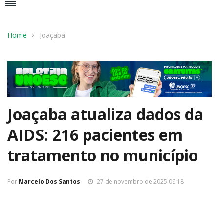
Home
Joaçaba
Joaçaba atualiza dados da
AIDS: 216 pacientes em
tratamento no município
Por
Marcelo Dos Santos
27 de novembro de 2025 09:18