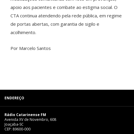
apoio aos pacientes e combate ao estigma social. O
CTA continua atendendo pela rede pública, em regime
de portas abertas, com garantia de sigilo e
acolhimento.
Por Marcelo Santos
ENDEREÇO
Rádio Catarinense FM
Avenida XV de Novembro, 608
Joaçaba-SC
CEP: 89600-000