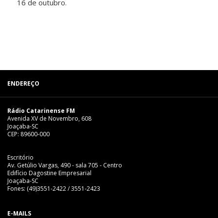
16 de outubro.
ENDEREÇO
Rádio Catarinense FM
Avenida XV de Novembro, 608
Joaçaba-SC
CEP: 89600-000
Escritório
Av. Getúlio Vargas, 490 - sala 705 - Centro
Edifício Dagostine Empresarial
Joaçaba-SC
Fones: (49)3551-2422 / 3551-2423
E-MAILS