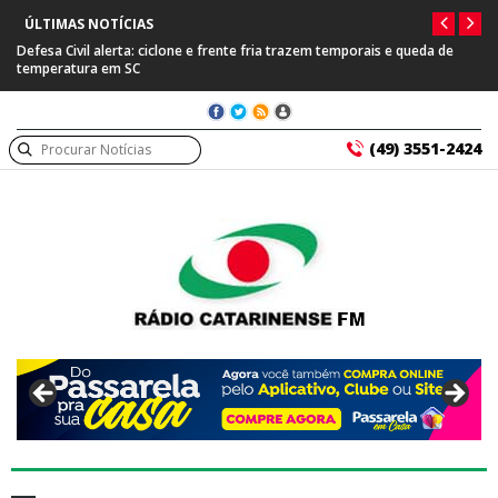
ÚLTIMAS NOTÍCIAS
Defesa Civil alerta: ciclone e frente fria trazem temporais e queda de
temperatura em SC
(49) 3551-2424