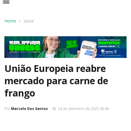
Home
Geral
União Europeia reabre
mercado para carne de
frango
Por
Marcelo Dos Santos
24 de setembro de 2025 08:46