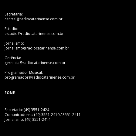
Secretaria:
central@radiocatarinense.com.br
Estudio:
estudio@radiocatarinense.com.br
Jornalismo:
jornalismo@radiocatarinense.com.br
Gerência:
gerencia@radiocatarinense.com.br
Programador Musical:
programador@radiocatarinense.com.br
FONE
Secretaria: (49) 3551-2424
Comunicadores: (49) 3551-2410 / 3551-2411
Jornalismo: (49) 3551-2414