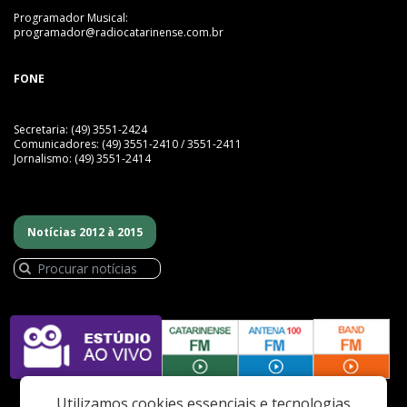
Programador Musical:
programador@radiocatarinense.com.br
FONE
Secretaria: (49) 3551-2424
Comunicadores: (49) 3551-2410 / 3551-2411
Jornalismo: (49) 3551-2414
Notícias 2012 à 2015
Utilizamos cookies essenciais e tecnologias