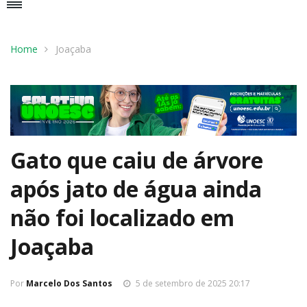
Home
Joaçaba
Gato que caiu de árvore
após jato de água ainda
não foi localizado em
Joaçaba
Por
Marcelo Dos Santos
5 de setembro de 2025 20:17