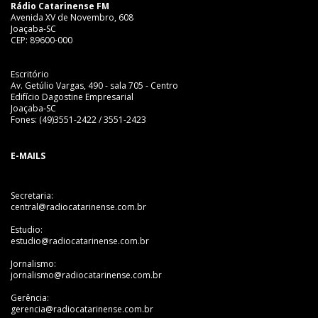
Rádio Catarinense FM
Avenida XV de Novembro, 608
Joaçaba-SC
CEP: 89600-000
Escritório
Av. Getúlio Vargas, 490 - sala 705 - Centro
Edifício Dagostine Empresarial
Joaçaba-SC
Fones: (49)3551-2422 / 3551-2423
E-MAILS
Secretaria:
central@radiocatarinense.com.br
Estudio:
estudio@radiocatarinense.com.br
Jornalismo:
jornalismo@radiocatarinense.com.br
Gerência:
gerencia@radiocatarinense.com.br