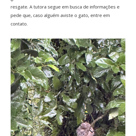
resgate. A tutora segue em busca de informações e
pede que, caso alguém aviste o gato, entre em
contato.