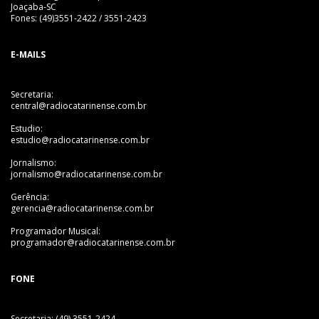
Joaçaba-SC
Fones: (49)3551-2422 / 3551-2423
E-MAILS
Secretaria:
central@radiocatarinense.com.br
Estudio:
estudio@radiocatarinense.com.br
Jornalismo:
jornalismo@radiocatarinense.com.br
Gerência:
gerencia@radiocatarinense.com.br
Programador Musical:
programador@radiocatarinense.com.br
FONE
Secretaria: (49) 3551-2424