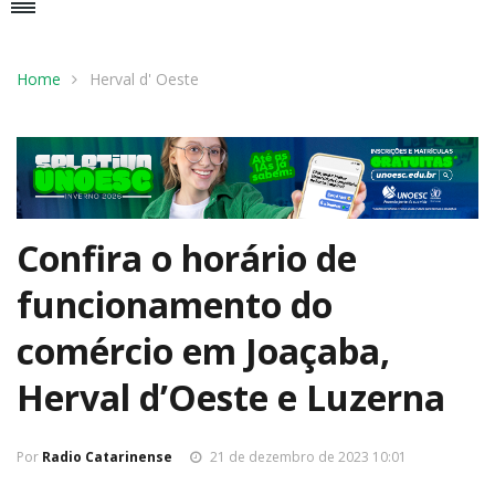
Home
Herval d' Oeste
Confira o horário de
funcionamento do
comércio em Joaçaba,
Herval d’Oeste e Luzerna
Por
Radio Catarinense
21 de dezembro de 2023 10:01