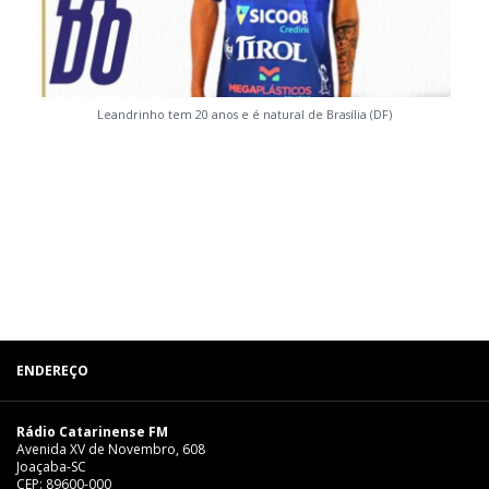
Leandrinho tem 20 anos e é natural de Brasília (DF)
ENDEREÇO
Rádio Catarinense FM
Avenida XV de Novembro, 608
Joaçaba-SC
CEP: 89600-000