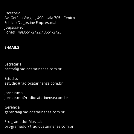
Escritório
Av. Getúlio Vargas, 490 - sala 705 - Centro
Edifício Dagostine Empresarial
Joaçaba-SC
Fones: (49)3551-2422 / 3551-2423
E-MAILS
Secretaria:
central@radiocatarinense.com.br
Estudio:
estudio@radiocatarinense.com.br
Jornalismo:
jornalismo@radiocatarinense.com.br
Gerência:
gerencia@radiocatarinense.com.br
Programador Musical:
programador@radiocatarinense.com.br