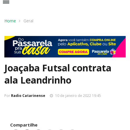
Home
Geral
Joaçaba Futsal contrata
ala Leandrinho
Por
Radio Catarinense
10 de janeiro de 2022 19:45
Compartilhe