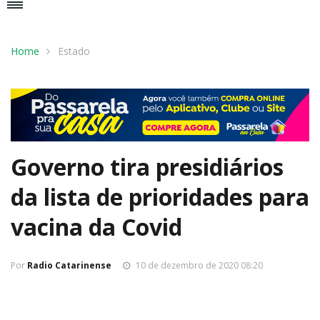
Home
Estado
Governo tira presidiários
da lista de prioridades para
vacina da Covid
Por
Radio Catarinense
10 de dezembro de 2020 08:20