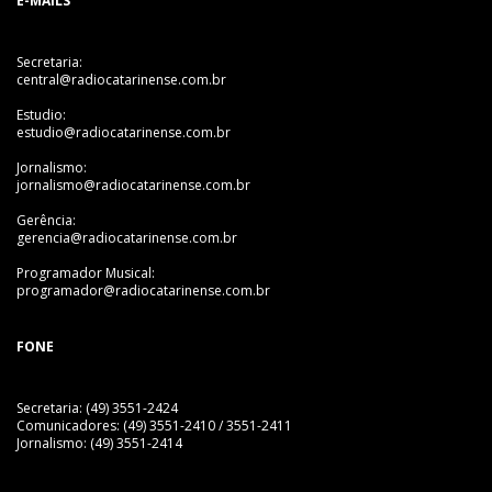
E-MAILS
Secretaria:
central@radiocatarinense.com.br
Estudio:
estudio@radiocatarinense.com.br
Jornalismo:
jornalismo@radiocatarinense.com.br
Gerência:
gerencia@radiocatarinense.com.br
Programador Musical:
programador@radiocatarinense.com.br
FONE
Secretaria: (49) 3551-2424
Comunicadores: (49) 3551-2410 / 3551-2411
Jornalismo: (49) 3551-2414