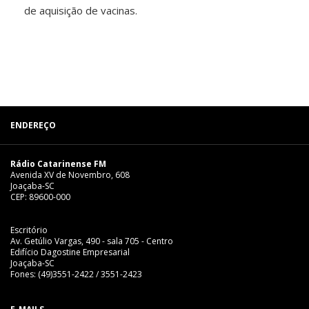
de aquisição de vacinas.
ENDEREÇO
Rádio Catarinense FM
Avenida XV de Novembro, 608
Joaçaba-SC
CEP: 89600-000
Escritório
Av. Getúlio Vargas, 490 - sala 705 - Centro
Edifício Dagostine Empresarial
Joaçaba-SC
Fones: (49)3551-2422 / 3551-2423