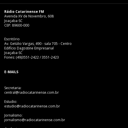
Rádio Catarinense FM
Avenida XV de Novembro, 608
Joaçaba-SC
CEP: 89600-000
Escritório
Av. Getúlio Vargas, 490 - sala 705 - Centro
Edifício Dagostine Empresarial
Joaçaba-SC
Fones: (49)3551-2422 / 3551-2423
E-MAILS
Secretaria:
central@radiocatarinense.com.br
Estudio:
estudio@radiocatarinense.com.br
Jornalismo:
jornalismo@radiocatarinense.com.br