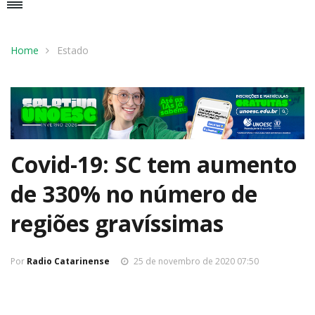
Home
Estado
Covid-19: SC tem aumento
de 330% no número de
regiões gravíssimas
Por
Radio Catarinense
25 de novembro de 2020 07:50