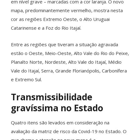
em nível grave – marcadas com a cor laranja. O novo
mapa, predominantemente vermelho, mostra nesta
cor as regiões Extremo Oeste, o Alto Uruguai
Catarinense e a Foz do Rio Itajaí.
Entre as regiões que tiveram a situação agravada
estão o Oeste, Meio-Oeste, Alto Vale do Rio do Peixe,
Planalto Norte, Nordeste, Alto Vale do Itajaí, Médio
Vale do Itajaí, Serra, Grande Florianópolis, Carbonífera
e Extremo Sul.
Transmissibilidade
gravíssima no Estado
Quatro itens são levados em consideração na
avaliação da matriz de risco da Covid-19 no Estado. O
que chama a atenção no novo mapa é a