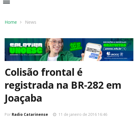
Home
News
Colisão frontal é
registrada na BR-282 em
Joaçaba
Por
Radio Catarinense
11 de janeiro de 2016 16:46