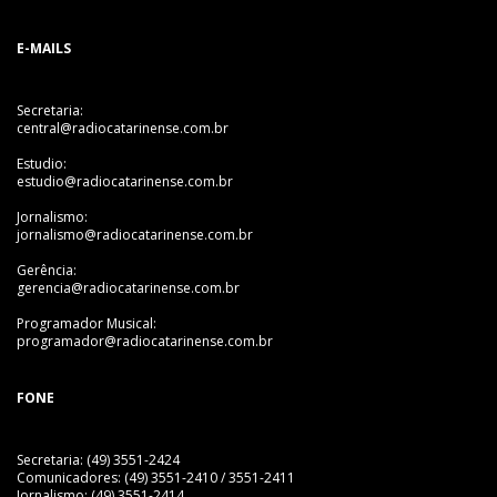
E-MAILS
Secretaria:
central@radiocatarinense.com.br
Estudio:
estudio@radiocatarinense.com.br
Jornalismo:
jornalismo@radiocatarinense.com.br
Gerência:
gerencia@radiocatarinense.com.br
Programador Musical:
programador@radiocatarinense.com.br
FONE
Secretaria: (49) 3551-2424
Comunicadores: (49) 3551-2410 / 3551-2411
Jornalismo: (49) 3551-2414