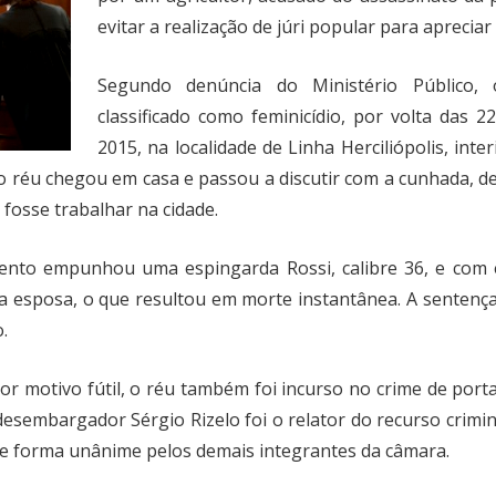
evitar a realização de júri popular para apreciar
Segundo denúncia do Ministério Público,
classificado como feminicídio, por volta das 
2015, na localidade de Linha Herciliópolis, int
réu chegou em casa e passou a discutir com a cunhada, de
fosse trabalhar na cidade.
nto empunhou uma espingarda Rossi, calibre 36, e com el
a esposa, o que resultou em morte instantânea. A sentenç
.
por motivo fútil, o réu também foi incurso no crime de po
desembargador Sérgio Rizelo foi o relator do recurso crimi
e forma unânime pelos demais integrantes da câmara.