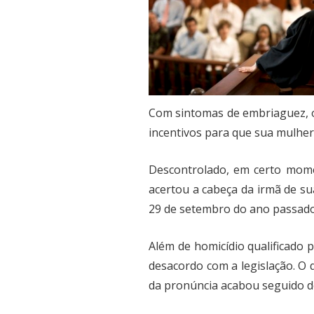
Com sintomas de embriaguez, o 
incentivos para que sua mulher 
Descontrolado, em certo mome
acertou a cabeça da irmã de su
29 de setembro do ano passado
Além de homicídio qualificado 
desacordo com a legislação. O 
da pronúncia acabou seguido d