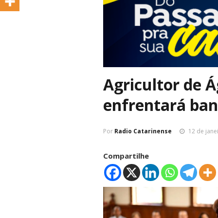
Agricultor de 
enfrentará ban
Por
Radio Catarinense
12 de jane
Compartilhe