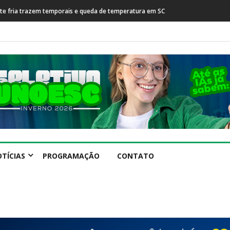
rente fria trazem temporais e queda de temperatura em SC
TÍCIAS
PROGRAMAÇÃO
CONTATO