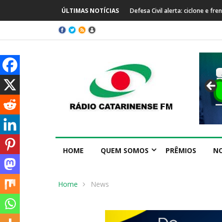
ÚLTIMAS NOTÍCIAS
Defesa Civil alerta: ciclone e f
HOME
QUEM SOMOS
PRÊMIOS
NO
Home
News