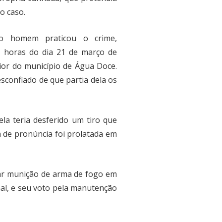
 o caso.
 o homem praticou o crime,
22 horas do dia 21 de março de
erior do município de Água Doce.
sconfiado de que partia dela os
a teria desferido um tiro que
a de pronúncia foi prolatada em
rtar munição de arma de fogo em
nal, e seu voto pela manutenção