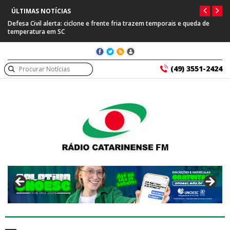
ÚLTIMAS NOTÍCIAS
Defesa Civil alerta: ciclone e frente fria trazem temporais e queda de
temperatura em SC
(49) 3551-2424