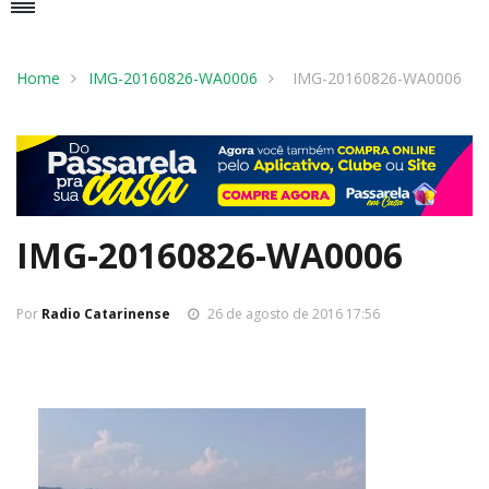
Home
IMG-20160826-WA0006
IMG-20160826-WA0006
IMG-20160826-WA0006
Por
Radio Catarinense
26 de agosto de 2016 17:56