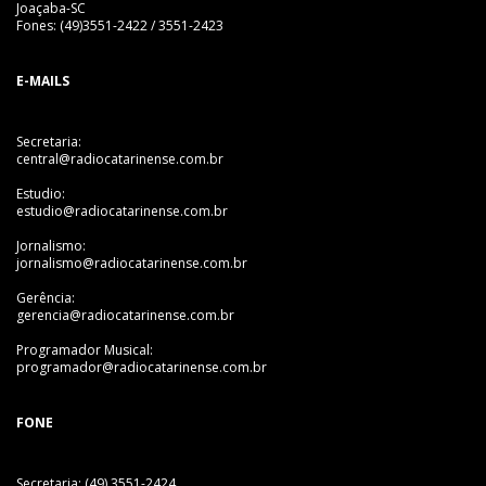
Joaçaba-SC
Fones: (49)3551-2422 / 3551-2423
E-MAILS
Secretaria:
central@radiocatarinense.com.br
Estudio:
estudio@radiocatarinense.com.br
Jornalismo:
jornalismo@radiocatarinense.com.br
Gerência:
gerencia@radiocatarinense.com.br
Programador Musical:
programador@radiocatarinense.com.br
FONE
Secretaria: (49) 3551-2424