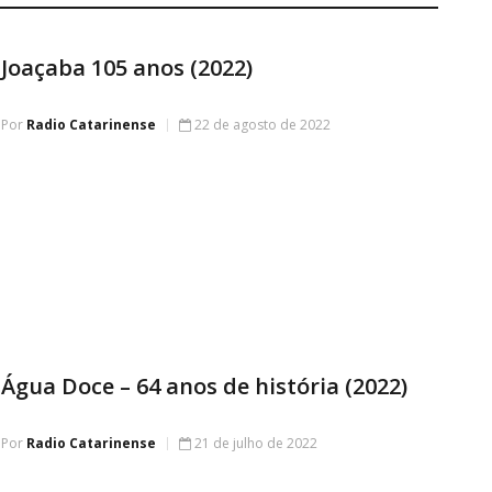
Joaçaba 105 anos (2022)
Por
Radio Catarinense
22 de agosto de 2022
Água Doce – 64 anos de história (2022)
Por
Radio Catarinense
21 de julho de 2022