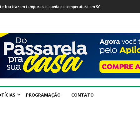
esta após prisão de farmacêutico suspeito de tráfico
TÍCIAS
PROGRAMAÇÃO
CONTATO