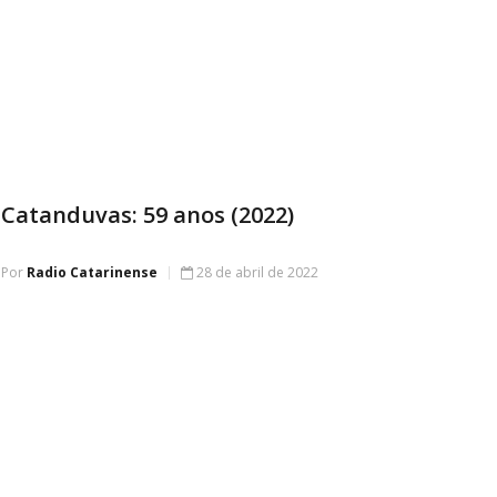
Catanduvas: 59 anos (2022)
Por
Radio Catarinense
28 de abril de 2022