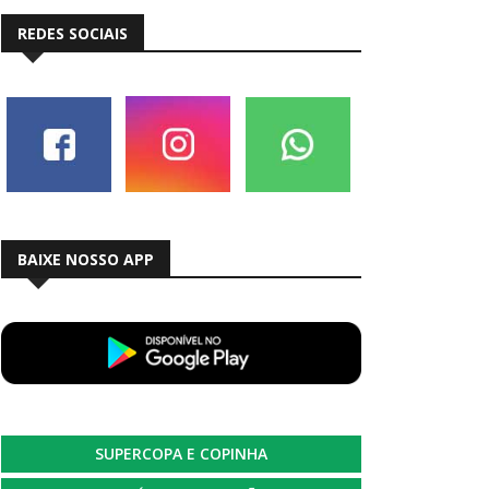
REDES SOCIAIS
BAIXE NOSSO APP
SUPERCOPA E COPINHA