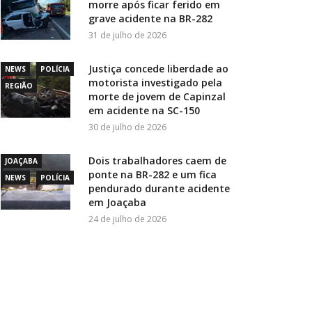
morre após ficar ferido em
grave acidente na BR-282
31 de julho de 2026
Justiça concede liberdade ao
NEWS
POLÍCIA
motorista investigado pela
REGIÃO
morte de jovem de Capinzal
em acidente na SC-150
30 de julho de 2026
Dois trabalhadores caem de
JOAÇABA
ponte na BR-282 e um fica
NEWS
POLÍCIA
pendurado durante acidente
em Joaçaba
24 de julho de 2026