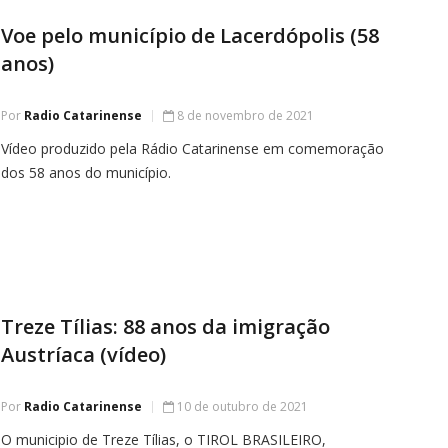
Voe pelo município de Lacerdópolis (58
anos)
Por
Radio Catarinense
8 de novembro de 2021
Vídeo produzido pela Rádio Catarinense em comemoração
dos 58 anos do município.
Treze Tílias: 88 anos da imigração
Austríaca (vídeo)
Por
Radio Catarinense
10 de outubro de 2021
O municipio de Treze Tílias, o TIROL BRASILEIRO,