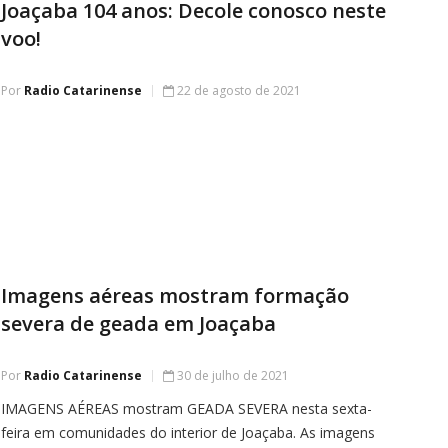
Joaçaba 104 anos: Decole conosco neste
voo!
Por
Radio Catarinense
22 de agosto de 2021
Imagens aéreas mostram formação
severa de geada em Joaçaba
Por
Radio Catarinense
30 de julho de 2021
IMAGENS AÉREAS mostram GEADA SEVERA nesta sexta-
feira em comunidades do interior de Joaçaba. As imagens