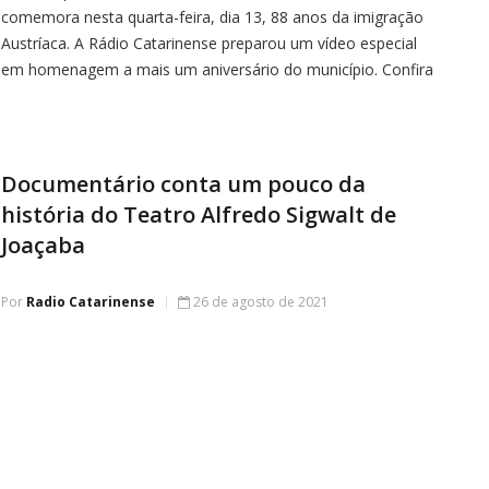
comemora nesta quarta-feira, dia 13, 88 anos da imigração
Austríaca. A Rádio Catarinense preparou um vídeo especial
em homenagem a mais um aniversário do município. Confira
Documentário conta um pouco da
história do Teatro Alfredo Sigwalt de
Joaçaba
Por
Radio Catarinense
26 de agosto de 2021