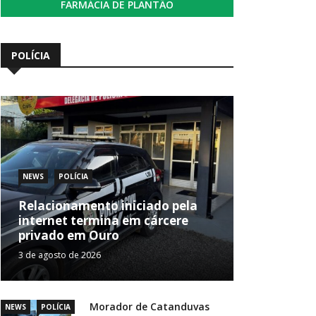
FARMÁCIA DE PLANTÃO
POLÍCIA
NEWS
POLÍCIA
Relacionamento iniciado pela
internet termina em cárcere
privado em Ouro
3 de agosto de 2026
Morador de Catanduvas
NEWS
POLÍCIA