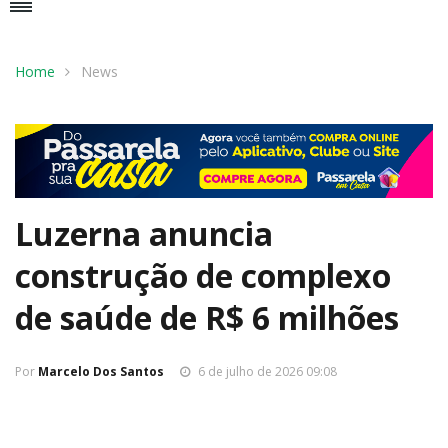
Home
News
Luzerna anuncia
construção de complexo
de saúde de R$ 6 milhões
Por
Marcelo Dos Santos
6 de julho de 2026 09:08