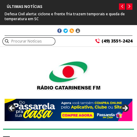
ÚLTIMAS NOTÍCIAS
Defesa Civil alerta: ciclone e frente fria trazem temporais e queda de
Pre
temperatura em SC
sus
(49) 3551-2424