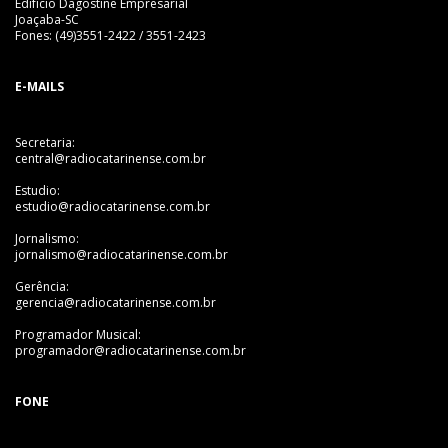
Edifício Dagostine Empresarial
Joaçaba-SC
Fones: (49)3551-2422 / 3551-2423
E-MAILS
Secretaria:
central@radiocatarinense.com.br
Estudio:
estudio@radiocatarinense.com.br
Jornalismo:
jornalismo@radiocatarinense.com.br
Gerência:
gerencia@radiocatarinense.com.br
Programador Musical:
programador@radiocatarinense.com.br
FONE