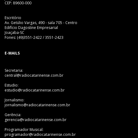
CEP: 89600-000
Escritório
Av. Getúlio Vargas, 490 - sala 705 - Centro
Edifício Dagostine Empresarial
Joaçaba-SC
Fones: (49)3551-2422 / 3551-2423
E-MAILS
Secretaria:
central@radiocatarinense.com.br
Estudio:
estudio@radiocatarinense.com.br
Jornalismo:
jornalismo@radiocatarinense.com.br
Gerência:
gerencia@radiocatarinense.com.br
Programador Musical:
programador@radiocatarinense.com.br