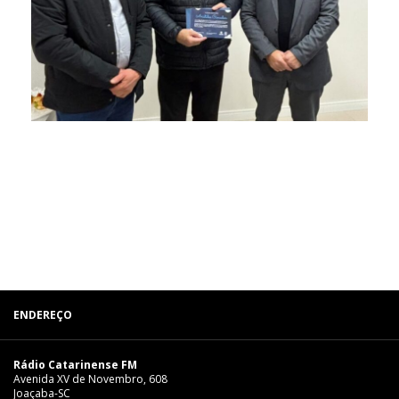
ENDEREÇO
Rádio Catarinense FM
Avenida XV de Novembro, 608
Joaçaba-SC