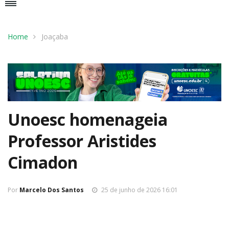
Home
Joaçaba
Unoesc homenageia
Professor Aristides
Cimadon
Por
Marcelo Dos Santos
25 de junho de 2026 16:01