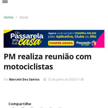
Home
Geral
PM realiza reunião com
motociclistas
Por
Marcelo Dos Santos
12 de junho de 2026 11:45
Compartilhe