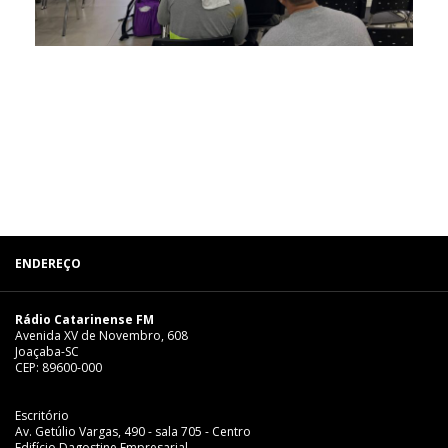
ENDEREÇO
Rádio Catarinense FM
Avenida XV de Novembro, 608
Joaçaba-SC
CEP: 89600-000
Escritório
Av. Getúlio Vargas, 490 - sala 705 - Centro
Edifício Dagostine Empresarial