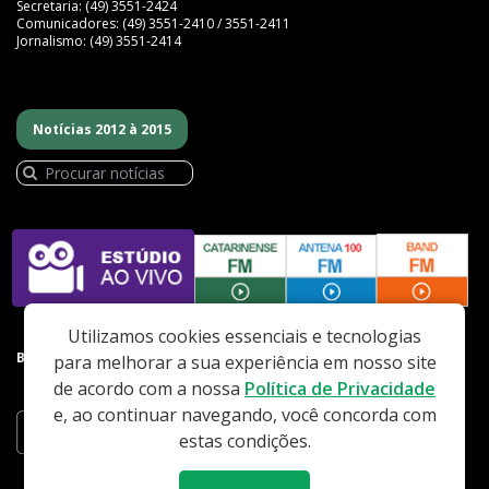
Secretaria: (49) 3551-2424
Comunicadores: (49) 3551-2410 / 3551-2411
Jornalismo: (49) 3551-2414
Notícias 2012 à 2015
Utilizamos cookies essenciais e tecnologias
BAIXE NOSSO APP
para melhorar a sua experiência em nosso site
de acordo com a nossa
Política de Privacidade
e, ao continuar navegando, você concorda com
estas condições.