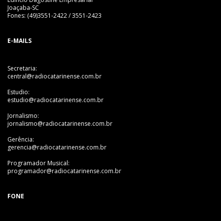
Joaçaba-SC
Fones: (49)3551-2422 / 3551-2423
E-MAILS
Secretaria:
central@radiocatarinense.com.br
Estudio:
estudio@radiocatarinense.com.br
Jornalismo:
jornalismo@radiocatarinense.com.br
Gerência:
gerencia@radiocatarinense.com.br
Programador Musical:
programador@radiocatarinense.com.br
FONE