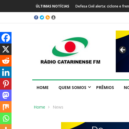
ÚLTIMAS NOTÍCIAS
Defesa Civil alerta: ciclone e f
HOME
QUEM SOMOS
PRÊMIOS
NO
Home
News