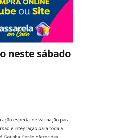
ão neste sábado
 ação especial de vacinação para
ersão e integração para toda a
 Gotinha. Serão oferecidas