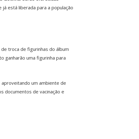
e já está liberada para a população
de troca de figurinhas do álbum
to ganharão uma figurinha para
ia, aproveitando um ambiente de
m os documentos de vacinação e