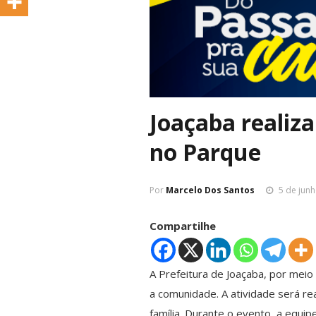
Joaçaba realiz
no Parque
Por
Marcelo Dos Santos
5 de jun
Compartilhe
A Prefeitura de Joaçaba, por meio
a comunidade. A atividade será re
família. Durante o evento, a equ