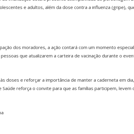
dolescentes e adultos, além da dose contra a influenza (gripe), qu
cipação dos moradores, a ação contará com um momento especial 
 pessoas que atualizarem a carteira de vacinação durante o even
esso às doses e reforçar a importância de manter a caderneta em d
 de Saúde reforça o convite para que as famílias participem, leve
ba