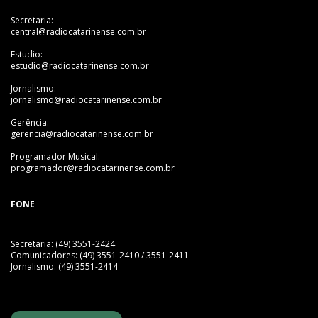
Secretaria:
central@radiocatarinense.com.br
Estudio:
estudio@radiocatarinense.com.br
Jornalismo:
jornalismo@radiocatarinense.com.br
Gerência:
gerencia@radiocatarinense.com.br
Programador Musical:
programador@radiocatarinense.com.br
FONE
Secretaria: (49) 3551-2424
Comunicadores: (49) 3551-2410 / 3551-2411
Jornalismo: (49) 3551-2414