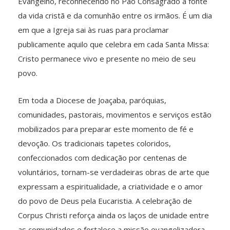
Evangelho, reconhecendo no Pão Consagrado a fonte
da vida cristã e da comunhão entre os irmãos. É um dia
em que a Igreja sai às ruas para proclamar
publicamente aquilo que celebra em cada Santa Missa:
Cristo permanece vivo e presente no meio de seu
povo.
Em toda a Diocese de Joaçaba, paróquias,
comunidades, pastorais, movimentos e serviços estão
mobilizados para preparar este momento de fé e
devoção. Os tradicionais tapetes coloridos,
confeccionados com dedicação por centenas de
voluntários, tornam-se verdadeiras obras de arte que
expressam a espiritualidade, a criatividade e o amor
do povo de Deus pela Eucaristia. A celebração de
Corpus Christi reforça ainda os laços de unidade entre
as comunidades e fortalece a missão evangelizadora