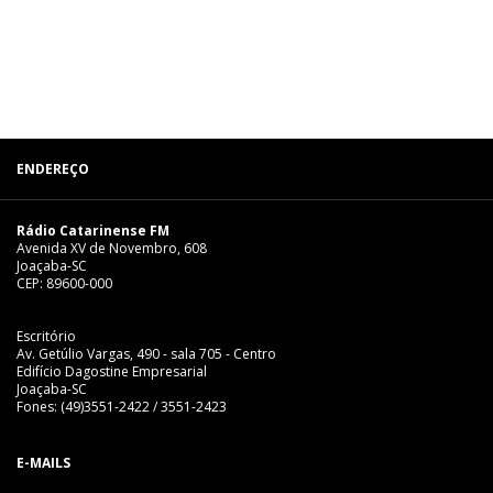
ENDEREÇO
Rádio Catarinense FM
Avenida XV de Novembro, 608
Joaçaba-SC
CEP: 89600-000
Escritório
Av. Getúlio Vargas, 490 - sala 705 - Centro
Edifício Dagostine Empresarial
Joaçaba-SC
Fones: (49)3551-2422 / 3551-2423
E-MAILS