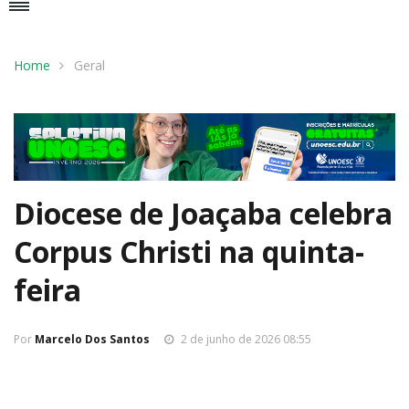
Home
Geral
Diocese de Joaçaba celebra
Corpus Christi na quinta-
feira
Por
Marcelo Dos Santos
2 de junho de 2026 08:55