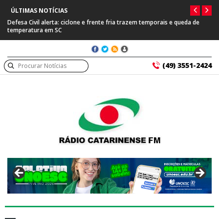
ÚLTIMAS NOTÍCIAS
Defesa Civil alerta: ciclone e frente fria trazem temporais e queda de
Prefe
temperatura em SC
suspe
(49) 3551-2424