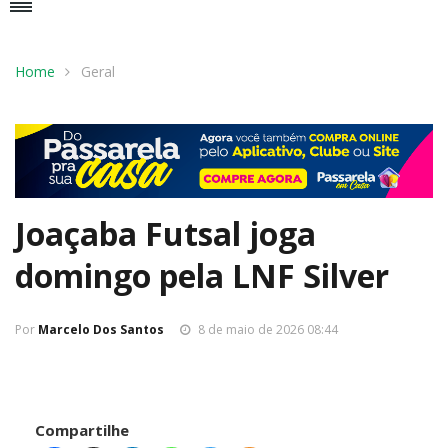
Home
Geral
Joaçaba Futsal joga
domingo pela LNF Silver
Por
Marcelo Dos Santos
8 de maio de 2026 08:44
Compartilhe