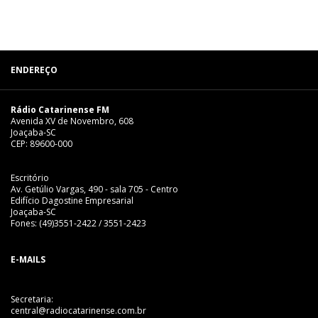
ENDEREÇO
Rádio Catarinense FM
Avenida XV de Novembro, 608
Joaçaba-SC
CEP: 89600-000
Escritório
Av. Getúlio Vargas, 490 - sala 705 - Centro
Edifício Dagostine Empresarial
Joaçaba-SC
Fones: (49)3551-2422 / 3551-2423
E-MAILS
Secretaria:
central@radiocatarinense.com.br