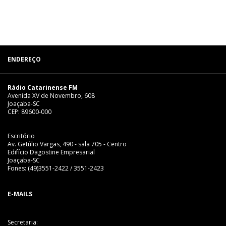
ENDEREÇO
Rádio Catarinense FM
Avenida XV de Novembro, 608
Joaçaba-SC
CEP: 89600-000
Escritório
Av. Getúlio Vargas, 490 - sala 705 - Centro
Edifício Dagostine Empresarial
Joaçaba-SC
Fones: (49)3551-2422 / 3551-2423
E-MAILS
Secretaria: