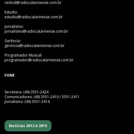
central@radiocatarinense.com.br
Estudio:
estudio@radiocatarinense.com.br
Jornalismo:
jornalismo@radiocatarinense.com.br
Gerência:
gerencia@radiocatarinense.com.br
Programador Musical:
programador@radiocatarinense.com.br
FONE
Secretaria: (49) 3551-2424
Comunicadores: (49) 3551-2410 / 3551-2411
Jornalismo: (49) 3551-2414
Notícias 2012 à 2015