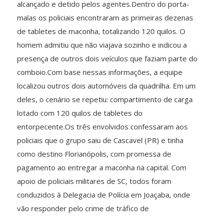
alcançado e detido pelos agentes.Dentro do porta-
malas os policiais encontraram as primeiras dezenas
de tabletes de maconha, totalizando 120 quilos. O
homem admitiu que não viajava sozinho e indicou a
presença de outros dois veículos que faziam parte do
comboio.Com base nessas informações, a equipe
localizou outros dois automóveis da quadrilha. Em um
deles, o cenário se repetiu: compartimento de carga
lotado com 120 quilos de tabletes do
entorpecente.Os três envolvidos confessaram aos
policiais que o grupo saiu de Cascavel (PR) e tinha
como destino Florianópolis, com promessa de
pagamento ao entregar a maconha na capital. Com
apoio de policiais militares de SC, todos foram
conduzidos à Delegacia de Polícia em Joaçaba, onde
vão responder pelo crime de tráfico de