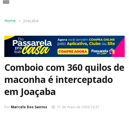
Home
Joaçaba
Comboio com 360 quilos de
maconha é interceptado
em Joaçaba
Por
Marcelo Dos Santos
11 de maio de 2026 16:31