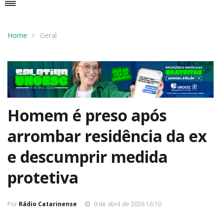
Home
Geral
Homem é preso após
arrombar residência da ex
e descumprir medida
protetiva
Por
Rádio Catarinense
9 de abril de 2026 16:10