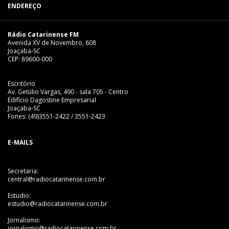
ENDEREÇO
Rádio Catarinense FM
Avenida XV de Novembro, 608
Joaçaba-SC
CEP: 89600-000
Escritório
Av. Getúlio Vargas, 490 - sala 705 - Centro
Edifício Dagostine Empresarial
Joaçaba-SC
Fones: (49)3551-2422 / 3551-2423
E-MAILS
Secretaria:
central@radiocatarinense.com.br
Estudio:
estudio@radiocatarinense.com.br
Jornalismo:
jornalismo@radiocatarinense.com.br