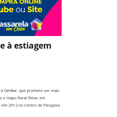
te à estiagem
ra familiar, que promete ser mais
e o Itaipu Rural Show, em
do em 2012 no Centro de Pesquisa