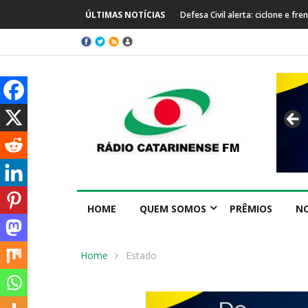
ÚLTIMAS NOTÍCIAS
Defesa Civil alerta: ciclone e f
HOME
QUEM SOMOS
PRÊMIOS
NO
Home
Estado