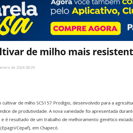
ltivar de milho mais resisten
ereiro de 2026 08:39
 cultivar de milho SCS157 Prodígio, desenvolvido para a agricultu
índice de produtividade. A nova variedade foi apresentada durant
e, e é resultado de um trabalho de melhoramento genético inicia
i (Epagri/Cepaf), em Chapecó.