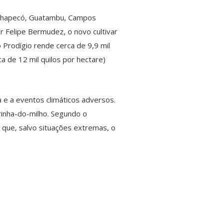
, Chapecó, Guatambu, Campos
r Felipe Bermudez, o novo cultivar
 Prodígio rende cerca de 9,9 mil
 de 12 mil quilos por hectare)
 e a eventos climáticos adversos.
rinha-do-milho. Segundo o
 que, salvo situações extremas, o