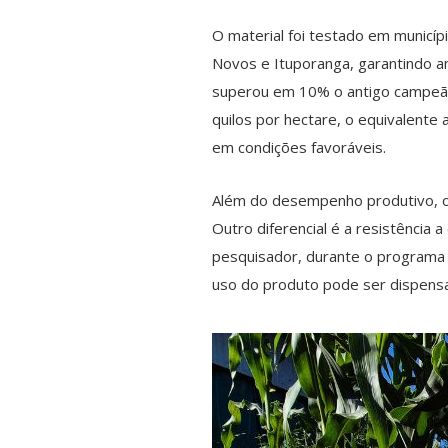
O material foi testado em municí
Novos e Ituporanga, garantindo am
superou em 10% o antigo campeão d
quilos por hectare, o equivalente
em condições favoráveis.
Além do desempenho produtivo, o 
Outro diferencial é a resistênci
pesquisador, durante o programa 
uso do produto pode ser dispensa