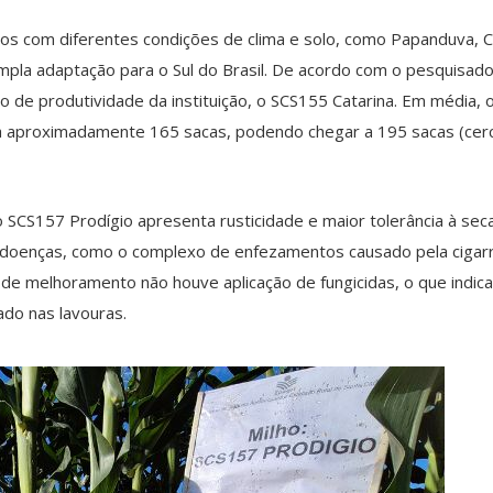
pios com diferentes condições de clima e solo, como Papanduva
pla adaptação para o Sul do Brasil. De acordo com o pesquisado
e produtividade da instituição, o SCS155 Catarina. Em média, o
 a aproximadamente 165 sacas, podendo chegar a 195 sacas (cerca
SCS157 Prodígio apresenta rusticidade e maior tolerância à seca
a a doenças, como o complexo de enfezamentos causado pela cigar
de melhoramento não houve aplicação de fungicidas, o que indica
do nas lavouras.