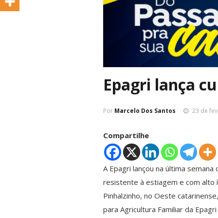
Epagri lança cu
Por
Marcelo Dos Santos
23 de fev
Compartilhe
A Epagri lançou na última semana o
resistente à estiagem e com alto 
Pinhalzinho, no Oeste catarinens
para Agricultura Familiar da Epagr