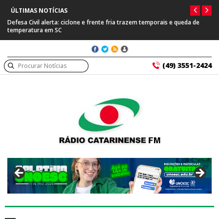
ÚLTIMAS NOTÍCIAS
fesa Civil alerta: ciclone e frente fria trazem temporais e queda de
Prefeit
mperatura em SC
suspeit
(49) 3551-2424