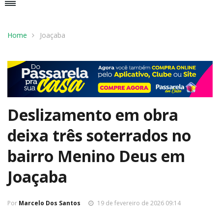
Home
Joaçaba
Deslizamento em obra
deixa três soterrados no
bairro Menino Deus em
Joaçaba
Por
Marcelo Dos Santos
19 de fevereiro de 2026 09:14