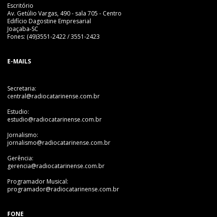
Escritório
Av. Getúlio Vargas, 490 - sala 705 - Centro
Edifício Dagostine Empresarial
Joaçaba-SC
Fones: (49)3551-2422 / 3551-2423
E-MAILS
Secretaria:
central@radiocatarinense.com.br
Estudio:
estudio@radiocatarinense.com.br
Jornalismo:
jornalismo@radiocatarinense.com.br
Gerência:
gerencia@radiocatarinense.com.br
Programador Musical:
programador@radiocatarinense.com.br
FONE