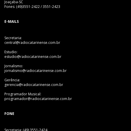
Joaçaba-SC
Fones: (49)3551-2422 / 3551-2423
E-MAILS
Secretaria:
central@radiocatarinense.com.br
Estudio:
estudio@radiocatarinense.com.br
Jornalismo:
jornalismo@radiocatarinense.com.br
Gerência:
gerencia@radiocatarinense.com.br
Programador Musical:
programador@radiocatarinense.com.br
FONE
Secretaria: (49) 3551-2424