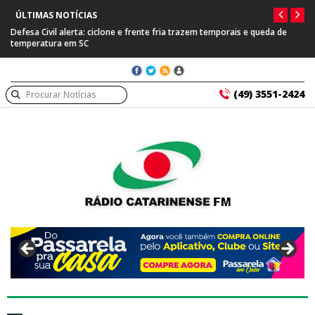
ÚLTIMAS NOTÍCIAS
Defesa Civil alerta: ciclone e frente fria trazem temporais e queda de
temperatura em SC
(49) 3551-2424