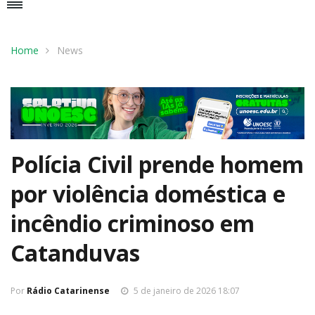
Home
News
Polícia Civil prende homem
por violência doméstica e
incêndio criminoso em
Catanduvas
Por
Rádio Catarinense
5 de janeiro de 2026 18:07