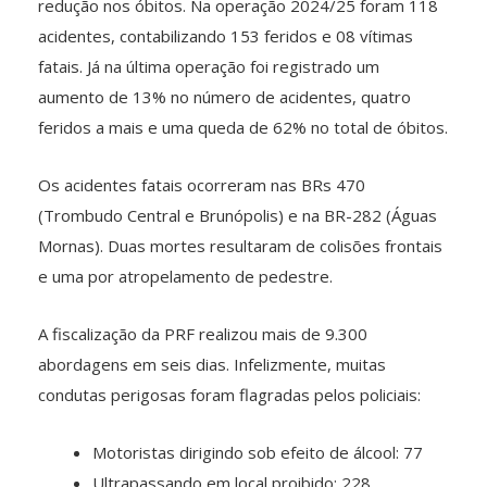
redução nos óbitos. Na operação 2024/25 foram 118
acidentes, contabilizando 153 feridos e 08 vítimas
fatais. Já na última operação foi registrado um
aumento de 13% no número de acidentes, quatro
feridos a mais e uma queda de 62% no total de óbitos.
Os acidentes fatais ocorreram nas BRs 470
(Trombudo Central e Brunópolis) e na BR-282 (Águas
Mornas). Duas mortes resultaram de colisões frontais
e uma por atropelamento de pedestre.
A fiscalização da PRF realizou mais de 9.300
abordagens em seis dias. Infelizmente, muitas
condutas perigosas foram flagradas pelos policiais:
Motoristas dirigindo sob efeito de álcool: 77
Ultrapassando em local proibido: 228