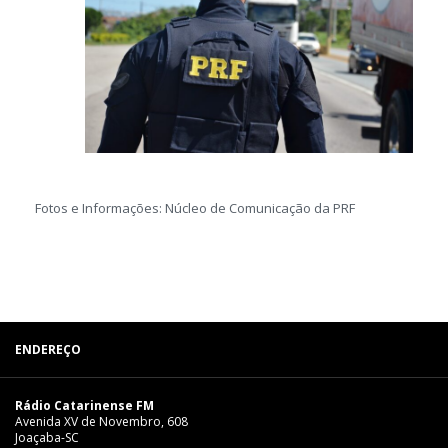
Fotos e Informações: Núcleo de Comunicação da PRF
ENDEREÇO
Rádio Catarinense FM
Avenida XV de Novembro, 608
Joaçaba-SC