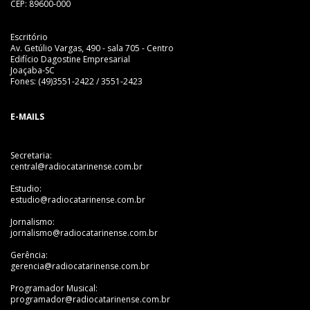
CEP: 89600-000
Escritório
Av. Getúlio Vargas, 490 - sala 705 - Centro
Edifício Dagostine Empresarial
Joaçaba-SC
Fones: (49)3551-2422 / 3551-2423
E-MAILS
Secretaria:
central@radiocatarinense.com.br
Estudio:
estudio@radiocatarinense.com.br
Jornalismo:
jornalismo@radiocatarinense.com.br
Gerência:
gerencia@radiocatarinense.com.br
Programador Musical:
programador@radiocatarinense.com.br