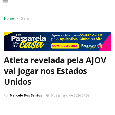
Home
Geral
Atleta revelada pela AJOV
vai jogar nos Estados
Unidos
Por
Marcelo Dos Santos
6 de janeiro de 2026 07:58