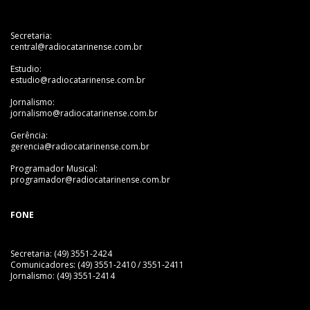
Secretaria:
central@radiocatarinense.com.br
Estudio:
estudio@radiocatarinense.com.br
Jornalismo:
jornalismo@radiocatarinense.com.br
Gerência:
gerencia@radiocatarinense.com.br
Programador Musical:
programador@radiocatarinense.com.br
FONE
Secretaria: (49) 3551-2424
Comunicadores: (49) 3551-2410 / 3551-2411
Jornalismo: (49) 3551-2414