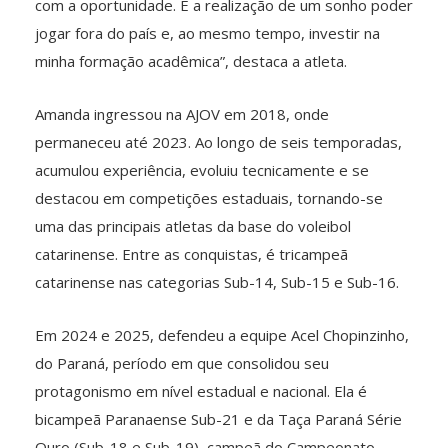
com a oportunidade. É a realização de um sonho poder
jogar fora do país e, ao mesmo tempo, investir na
minha formação acadêmica”, destaca a atleta.
Amanda ingressou na AJOV em 2018, onde
permaneceu até 2023. Ao longo de seis temporadas,
acumulou experiência, evoluiu tecnicamente e se
destacou em competições estaduais, tornando-se
uma das principais atletas da base do voleibol
catarinense. Entre as conquistas, é tricampeã
catarinense nas categorias Sub-14, Sub-15 e Sub-16.
Em 2024 e 2025, defendeu a equipe Acel Chopinzinho,
do Paraná, período em que consolidou seu
protagonismo em nível estadual e nacional. Ela é
bicampeã Paranaense Sub-21 e da Taça Paraná Série
Ouro (Sub-18 e Sub-19), campeã do Campeonato