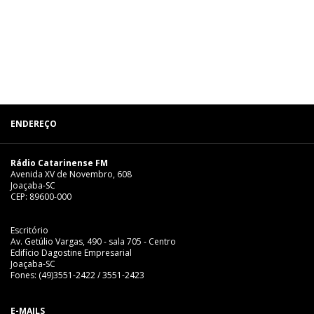
ENDEREÇO
Rádio Catarinense FM
Avenida XV de Novembro, 608
Joaçaba-SC
CEP: 89600-000
Escritório
Av. Getúlio Vargas, 490 - sala 705 - Centro
Edifício Dagostine Empresarial
Joaçaba-SC
Fones: (49)3551-2422 / 3551-2423
E-MAILS