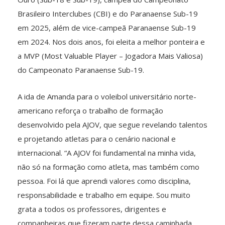
Brasileiro Interclubes (CBI) e do Paranaense Sub-19
em 2025, além de vice-campeã Paranaense Sub-19
em 2024. Nos dois anos, foi eleita a melhor ponteira e
a MVP (Most Valuable Player – Jogadora Mais Valiosa)
do Campeonato Paranaense Sub-19.
A ida de Amanda para o voleibol universitário norte-
americano reforça o trabalho de formação
desenvolvido pela AJOV, que segue revelando talentos
e projetando atletas para o cenário nacional e
internacional. “A AJOV foi fundamental na minha vida,
não só na formação como atleta, mas também como
pessoa. Foi lá que aprendi valores como disciplina,
responsabilidade e trabalho em equipe. Sou muito
grata a todos os professores, dirigentes e
companheiras que fizeram parte dessa caminhada.