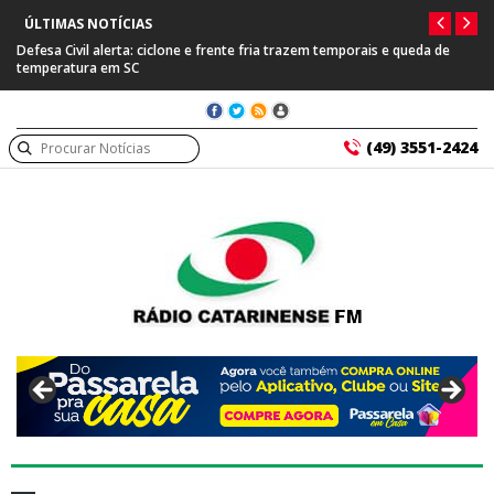
ÚLTIMAS NOTÍCIAS
Defesa Civil alerta: ciclone e frente fria trazem temporais e queda de
temperatura em SC
(49) 3551-2424