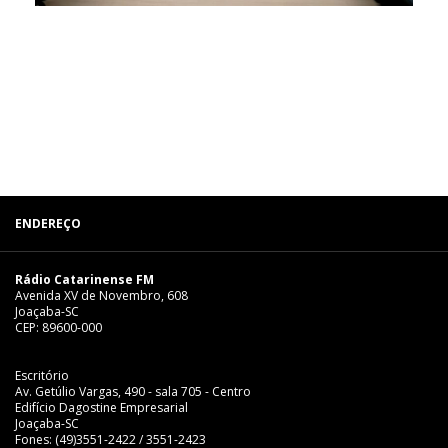
ENDEREÇO
Rádio Catarinense FM
Avenida XV de Novembro, 608
Joaçaba-SC
CEP: 89600-000
Escritório
Av. Getúlio Vargas, 490 - sala 705 - Centro
Edifício Dagostine Empresarial
Joaçaba-SC
Fones: (49)3551-2422 / 3551-2423