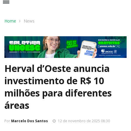
Home
News
Herval d’Oeste anuncia
investimento de R$ 10
milhões para diferentes
áreas
Por
Marcelo Dos Santos
12 de novembro de 2025 08:30