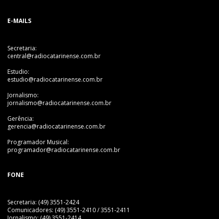
E-MAILS
Secretaria:
central@radiocatarinense.com.br
Estudio:
estudio@radiocatarinense.com.br
Jornalismo:
jornalismo@radiocatarinense.com.br
Gerência:
gerencia@radiocatarinense.com.br
Programador Musical:
programador@radiocatarinense.com.br
FONE
Secretaria: (49) 3551-2424
Comunicadores: (49) 3551-2410 / 3551-2411
Jornalismo: (49) 3551-2414