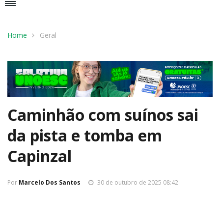
Home
Geral
Caminhão com suínos sai
da pista e tomba em
Capinzal
Por
Marcelo Dos Santos
30 de outubro de 2025 08:42