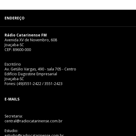
ENDEREÇO
Rádio Catarinense FM
Avenida XV de Novembro, 608
Joaçaba-SC
CEP: 89600-000
Escritório
Av. Getúlio Vargas, 490 - sala 705 - Centro
Edifício Dagostine Empresarial
Joaçaba-SC
Fones: (49)3551-2422 / 3551-2423
E-MAILS
Secretaria:
central@radiocatarinense.com.br
Estudio:
estudio@radiocatarinense.com.br