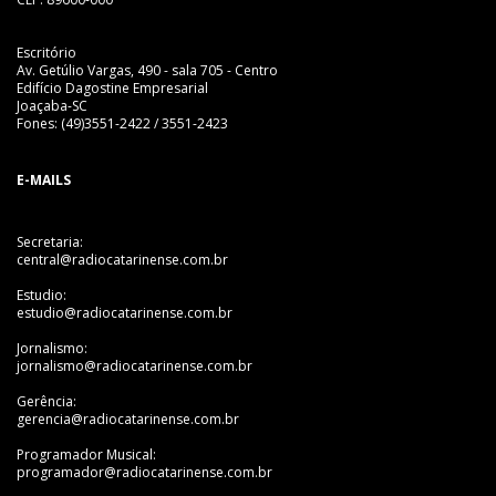
Escritório
Av. Getúlio Vargas, 490 - sala 705 - Centro
Edifício Dagostine Empresarial
Joaçaba-SC
Fones: (49)3551-2422 / 3551-2423
E-MAILS
Secretaria:
central@radiocatarinense.com.br
Estudio:
estudio@radiocatarinense.com.br
Jornalismo:
jornalismo@radiocatarinense.com.br
Gerência:
gerencia@radiocatarinense.com.br
Programador Musical:
programador@radiocatarinense.com.br