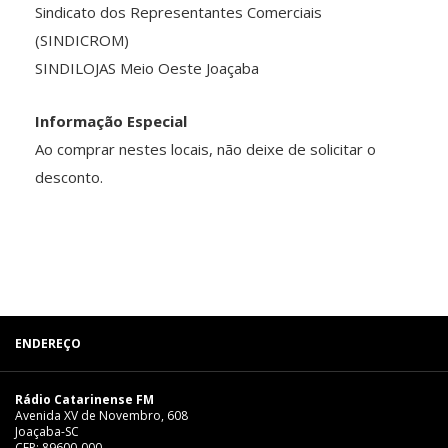
Sindicato dos Representantes Comerciais
(SINDICROM)
SINDILOJAS Meio Oeste Joaçaba
Informação Especial
Ao comprar nestes locais, não deixe de solicitar o
desconto.
ENDEREÇO
Rádio Catarinense FM
Avenida XV de Novembro, 608
Joaçaba-SC
CEP: 89600-000