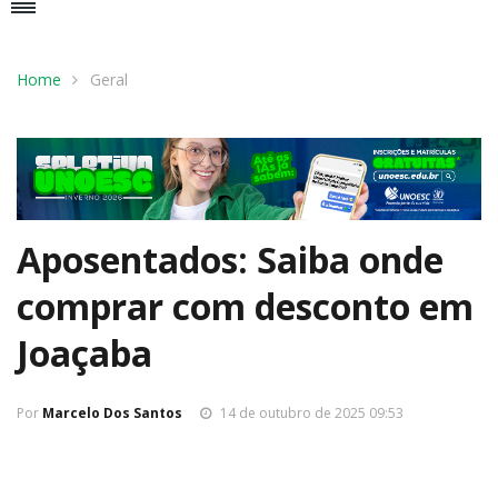
Home
Geral
Aposentados: Saiba onde
comprar com desconto em
Joaçaba
Por
Marcelo Dos Santos
14 de outubro de 2025 09:53