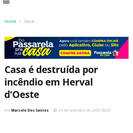
Home
Geral
Casa é destruída por
incêndio em Herval
d’Oeste
Por
Marcelo Dos Santos
29 de setembro de 2025 08:03