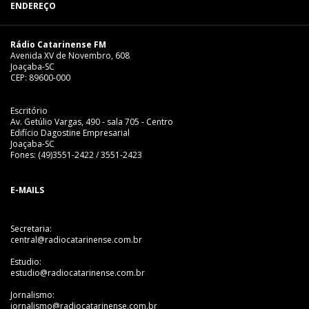
ENDEREÇO
Rádio Catarinense FM
Avenida XV de Novembro, 608
Joaçaba-SC
CEP: 89600-000
Escritório
Av. Getúlio Vargas, 490 - sala 705 - Centro
Edifício Dagostine Empresarial
Joaçaba-SC
Fones: (49)3551-2422 / 3551-2423
E-MAILS
Secretaria:
central@radiocatarinense.com.br
Estudio:
estudio@radiocatarinense.com.br
Jornalismo:
jornalismo@radiocatarinense.com.br